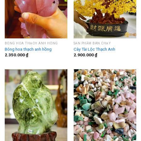
BÔNG HOA THẠCH ANH HỒNG
SẢN PHẨM BÁN CHẠY
Bông hoa thạch anh hồng
Cây Tài Lộc Thạch Anh
2.350.000
₫
2.900.000
₫