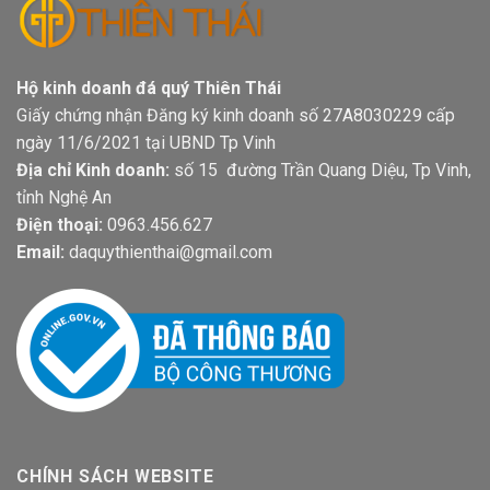
Hộ kinh doanh đá quý Thiên Thái
Giấy chứng nhận Đăng ký kinh doanh số 27A8030229 cấp
ngày 11/6/2021 tại UBND Tp Vinh
Địa chỉ Kinh doanh:
số 15 đường Trần Quang Diệu, Tp Vinh,
tỉnh Nghệ An
Điện thoại:
0963.456.627
Email:
daquythienthai@gmail.com
CHÍNH SÁCH WEBSITE