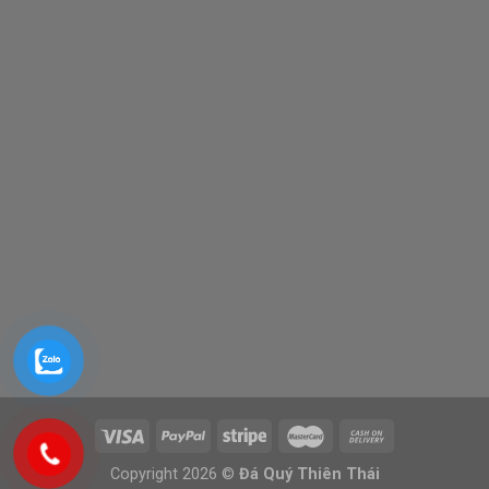
Copyright 2026 ©
Đá Quý Thiên Thái