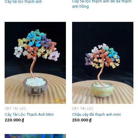
Cây tài lộc thạch anh đế đá thạch
Cây tài lộc thạch anh
anh hồng
CÂY TÀI LỘC
CÂY TÀI LỘC
Cây Tài Lộc Thạch Anh Mini
Chậu cây đá thạch anh mini
220.000
₫
250.000
₫