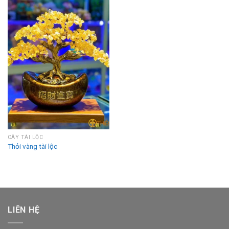
CÂY TÀI LỘC
Thỏi vàng tài lộc
LIÊN HỆ