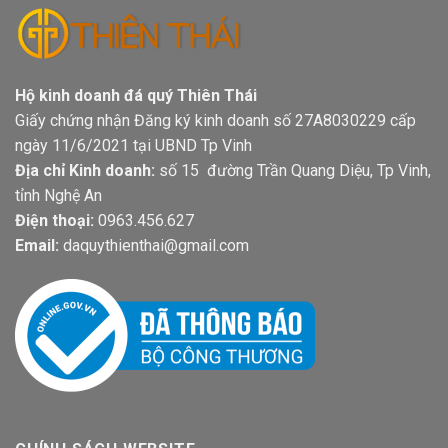
Hộ kinh doanh đá quý Thiên Thái
Giấy chứng nhận Đăng ký kinh doanh số 27A8030229 cấp
ngày 11/6/2021 tại UBND Tp Vinh
Địa chỉ Kinh doanh:
số 15 đường Trần Quang Diệu, Tp Vinh,
tỉnh Nghệ An
Điện thoại:
0963.456.627
Email:
daquythienthai@gmail.com