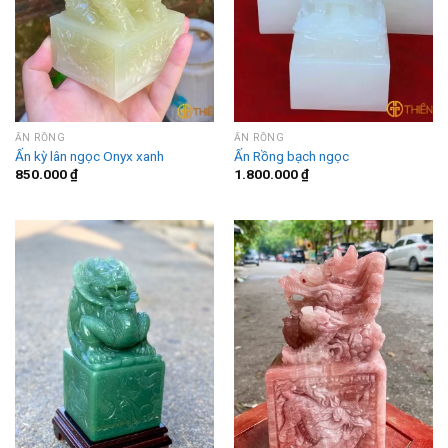
ẤN RỒNG
ẤN RỒNG
Ấn kỳ lân ngọc Onyx xanh
Ấn Rồng bạch ngọc
850.000
₫
1.800.000
₫