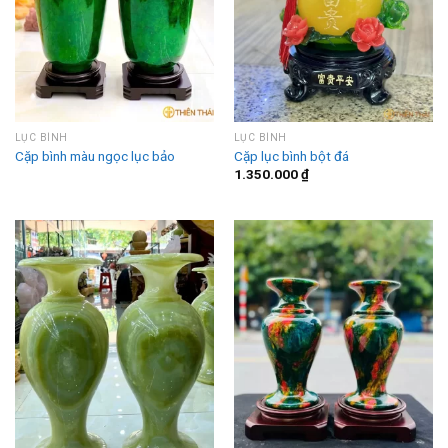
LỤC BÌNH
LỤC BÌNH
Cặp bình màu ngọc lục bảo
Cặp lục bình bột đá
1.350.000
₫