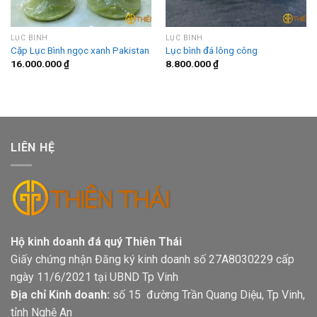
LỤC BÌNH
LỤC BÌNH
Cặp Lục Bình ngọc xanh Pakistan
Lục bình đá lông công
16.000.000
₫
8.800.000
₫
LIÊN HỆ
Hộ kinh doanh đá quý Thiên Thái
Giấy chứng nhận Đăng ký kinh doanh số 27A8030229 cấp
ngày 11/6/2021 tại UBND Tp Vinh
Địa chỉ Kinh doanh:
số 15 đường Trần Quang Diệu, Tp Vinh,
tỉnh Nghệ An