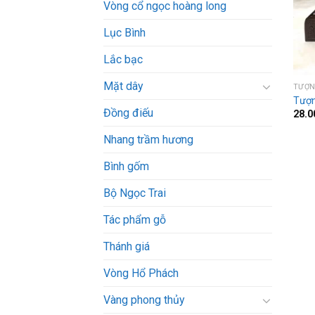
Vòng cổ ngọc hoàng long
Lục Bình
Lắc bạc
Mặt dây
TƯỢN
Tượn
Đồng điếu
28.0
Nhang trầm hương
Bình gốm
Bộ Ngọc Trai
Tác phẩm gỗ
Thánh giá
Vòng Hổ Phách
Vàng phong thủy