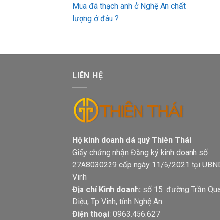
Mua đá thạch anh ở Nghệ An chất
lượng ở đâu ?
LIÊN HỆ
Hộ kinh doanh đá quý Thiên Thá
Giấy chứng nhận Đăng ký kinh doanh số
27A8030229 cấp ngày 11/6/2021 tại UBN
Vinh
Địa chỉ Kinh doanh:
số 15 đường Trần Qu
Diệu, Tp Vinh, tỉnh Nghệ An
Điện thoại:
0963.456.627