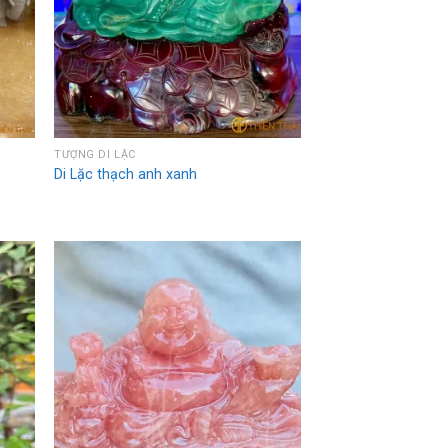
TƯỢNG DI LẶC
Di Lặc thạch anh xanh