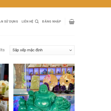
ẢN SỬ DỤNG
LIÊN HỆ
ĐĂNG NHẬP
lts