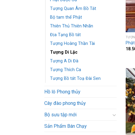
Tượng Quan Âm Bồ Tát
Bộ tam thế Phật
Thiên Thủ Thiên Nhãn
Địa Tạng Bồ tát
TƯỢN
Phật
Tượng Hoàng Thần Tài
18.5
Tượng Di Lặc
Tượng A Di Đà
Tượng Thích Ca
Tượng Bồ tát Toạ Đài Sen
Hồ lô Phong thủy
Cây đào phong thủy
Bộ sưu tập mới
Sản Phẩm Bán Chạy