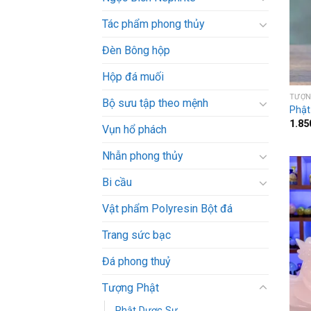
Tác phẩm phong thủy
Đèn Bông hộp
Hộp đá muối
TƯỢN
Bộ sưu tập theo mệnh
Phật 
1.85
Vụn hổ phách
Nhẫn phong thủy
Bi cầu
Vật phẩm Polyresin Bột đá
Trang sức bạc
Đá phong thuỷ
Tượng Phật
Phật Dược Sư