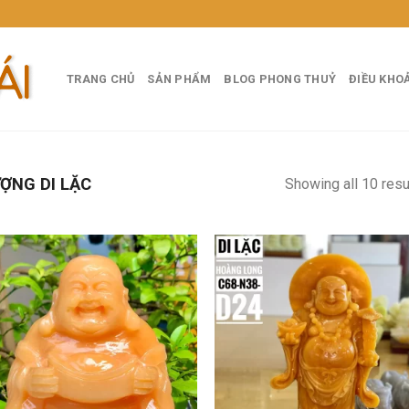
TRANG CHỦ
SẢN PHẨM
BLOG PHONG THUỶ
ĐIỀU KHO
ỢNG DI LẶC
Showing all 10 resu