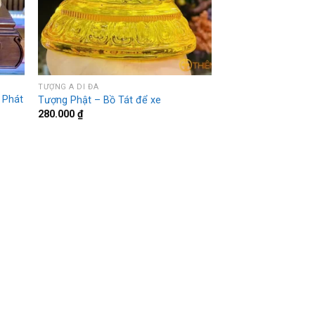
TƯỢNG A DI ĐÀ
 Phát
Tượng Phật – Bồ Tát để xe
280.000
₫