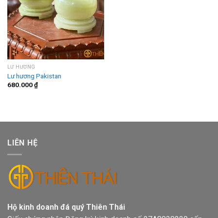
LƯ HƯƠNG
Lư hương Pakistan
680.000
₫
LIÊN HỆ
Hộ kinh doanh đá quý Thiên Thái