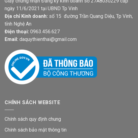
Giấy chứng nhận Đăng ký kinh doanh số 27A8030229 cấp
ngày 11/6/2021 tại UBND Tp Vinh
Địa chỉ Kinh doanh:
số 15 đường Trần Quang Diệu, Tp Vinh,
tỉnh Nghệ An
Điện thoại:
0963.456.627
Email:
daquythienthai@gmail.com
CHÍNH SÁCH WEBSITE
Chính sách quy định chung
Chính sách bảo mật thông tin