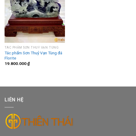
TÁC PHẨM SƠN THUỶ VẠN TÙNG
Tác phẩm Sơn Thuỷ Vạn Tùng đá
Florite
19.800.000
₫
LIÊN HỆ