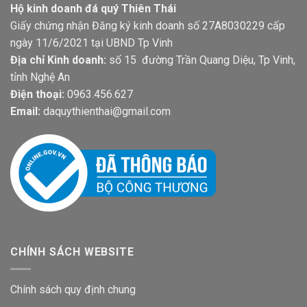
Hộ kinh doanh đá quý Thiên Thái
Giấy chứng nhận Đăng ký kinh doanh số 27A8030229 cấp
ngày 11/6/2021 tại UBND Tp Vinh
Địa chỉ Kinh doanh:
số 15 đường Trần Quang Diệu, Tp Vinh,
tỉnh Nghệ An
Điện thoại:
0963.456.627
Email:
daquythienthai@gmail.com
CHÍNH SÁCH WEBSITE
Chính sách quy định chung