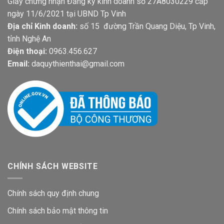
Giấy chứng nhận Đăng ký kinh doanh số 27A8030229 cấp
ngày 11/6/2021 tại UBND Tp Vinh
Địa chỉ Kinh doanh:
số 15 đường Trần Quang Diệu, Tp Vinh,
tỉnh Nghệ An
Điện thoại:
0963.456.627
Email:
daquythienthai@gmail.com
CHÍNH SÁCH WEBSITE
Chính sách quy định chung
Chính sách bảo mật thông tin