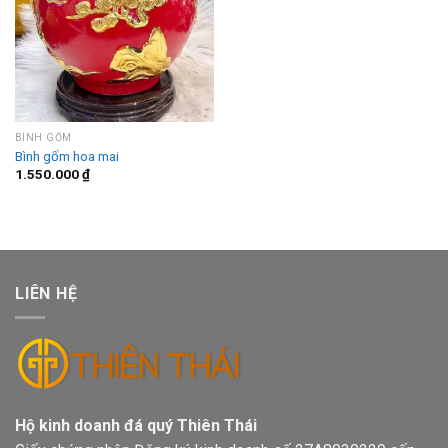
BÌNH GỐM
Bình gốm hoa mai
1.550.000
₫
LIÊN HỆ
Hộ kinh doanh đá quý Thiên Thái