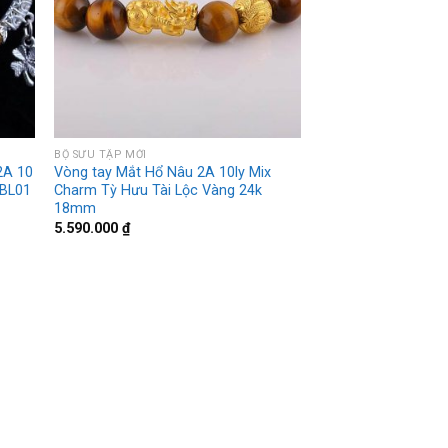
BỘ SƯU TẬP MỚI
2A 10
Vòng tay Mắt Hổ Nâu 2A 10ly Mix
BBL01
Charm Tỳ Hưu Tài Lộc Vàng 24k
18mm
5.590.000
₫