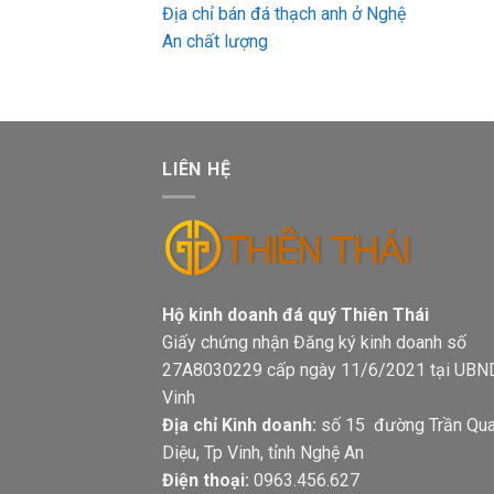
Địa chỉ bán đá thạch anh ở Nghệ
An chất lượng
LIÊN HỆ
Hộ kinh doanh đá quý Thiên Thá
Giấy chứng nhận Đăng ký kinh doanh số
27A8030229 cấp ngày 11/6/2021 tại UBN
Vinh
Địa chỉ Kinh doanh:
số 15 đường Trần Qu
Diệu, Tp Vinh, tỉnh Nghệ An
Điện thoại:
0963.456.627