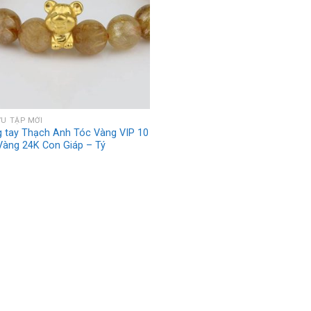
ƯU TẬP MỚI
 tay Thạch Anh Tóc Vàng VIP 10
Vàng 24K Con Giáp – Tý