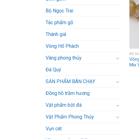
Bộ Ngọc Trai
Tác phẩm gỗ
Thánh giá
Vòng Hổ Phách
BỘ S
Vàng phong thủy
Vòng
Mix 
Đá Quý
SẢN PHẨM BÁN CHẠY
Đồng hồ trầm hương
Vật phẩm bột đá
Vật Phẩm Phong Thủy
Vụn cát