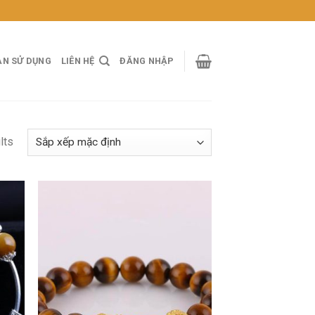
ẢN SỬ DỤNG
LIÊN HỆ
ĐĂNG NHẬP
lts