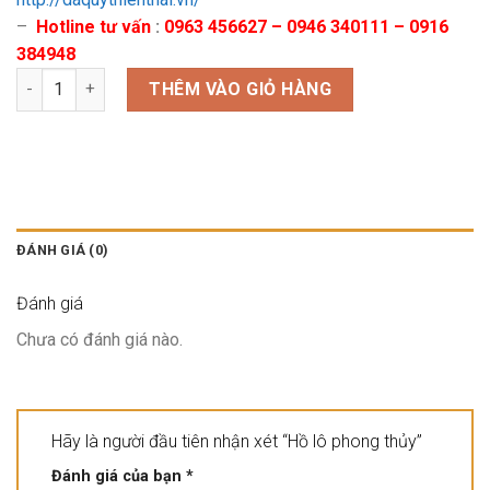
–
Hotline tư vấn
:
0963 456627 – 0946 340111 – 0916
384948
Hồ lô phong thủy số lượng
THÊM VÀO GIỎ HÀNG
ĐÁNH GIÁ (0)
Đánh giá
Chưa có đánh giá nào.
Hãy là người đầu tiên nhận xét “Hồ lô phong thủy”
Đánh giá của bạn
*