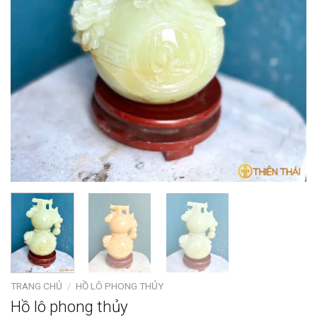
TRANG CHỦ
/
HỒ LÔ PHONG THỦY
Hồ lô phong thủy