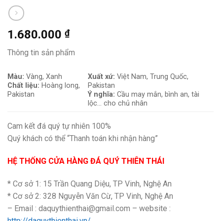
1.680.000
₫
Thông tin sản phẩm
Màu:
Vàng, Xanh
Xuất xứ:
Việt Nam, Trung Quốc,
Chất liệu:
Hoàng long,
Pakistan
Pakistan
Ý nghĩa:
Cầu
may mắn, bình an, tài
lộc… cho chủ nhân
Cam kết đá quý tự nhiên 100%
Quý khách có thể “Thanh toán khi nhận hàng”
HỆ THỐNG CỬA HÀNG ĐÁ QUÝ THIÊN THÁI
* Cơ sở 1: 15 Trần Quang Diệu, TP Vinh, Nghệ An
* Cơ sở 2: 328 Nguyễn Văn Cừ, TP Vinh, Nghệ An
– Email : daquythienthai@gmail.com – website :
http://daquythienthai.vn/