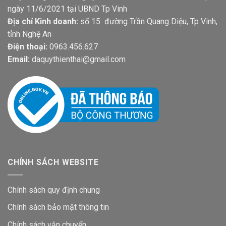
ngày 11/6/2021 tại UBND Tp Vinh
Địa chỉ Kinh doanh:
số 15 đường Trần Quang Diệu, Tp Vinh,
tỉnh Nghệ An
Điện thoại:
0963.456.627
Email:
daquythienthai@gmail.com
CHÍNH SÁCH WEBSITE
Chính sách quy định chung
Chính sách bảo mật thông tin
Chính sách vận chuyển