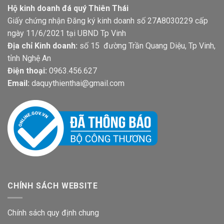
Hộ kinh doanh đá quý Thiên Thái
Giấy chứng nhận Đăng ký kinh doanh số 27A8030229 cấp
ngày 11/6/2021 tại UBND Tp Vinh
Địa chỉ Kinh doanh:
số 15 đường Trần Quang Diệu, Tp Vinh,
tỉnh Nghệ An
Điện thoại:
0963.456.627
Email:
daquythienthai@gmail.com
CHÍNH SÁCH WEBSITE
Chính sách quy định chung