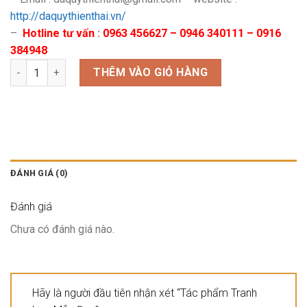
http://daquythienthai.vn/
–
Hotline tư vấn
:
0963 456627 – 0946 340111 – 0916
384948
Tác phẩm Tranh hoa Mẫu Đơn số lượng
THÊM VÀO GIỎ HÀNG
ĐÁNH GIÁ (0)
Đánh giá
Chưa có đánh giá nào.
Hãy là người đầu tiên nhận xét “Tác phẩm Tranh