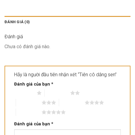
ĐÁNH GIÁ (0)
Đánh giá
Chưa có đánh giá nào.
Hãy là người đầu tiên nhận xét “Tiên cô dâng sen”
Đánh giá của bạn
*
1 trên 5 sao
2 trên 5 sao
3 trên 5 sao
4 trên 5 sao
5 trên 5 sao
Đánh giá của bạn
*