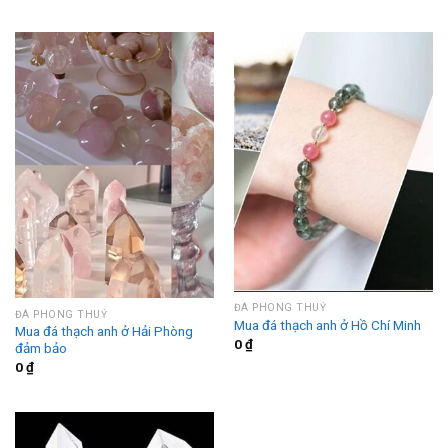
ĐÁ PHONG THUỶ
ĐÁ PHONG THUỶ
Mua đá thạch anh ở Hồ Chí Minh
Mua đá thạch anh ở Hải Phòng
0
₫
đảm bảo
0
₫