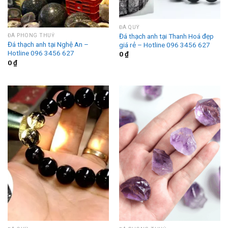
ĐÁ QUÝ
Đá thạch anh tại Thanh Hoá đẹp
ĐÁ PHONG THUỶ
Đá thạch anh tại Nghệ An –
giá rẻ – Hotline 096 3456 627
Hotline 096 3456 627
0
₫
0
₫