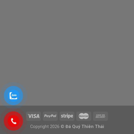
Copyright 2026 ©
Đá Quý Thiên Thái