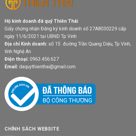
Hộ kinh doanh đá quý Thiên Thái
Giấy chứng nhận Đăng ký kinh doanh số 27A8030229 cấp
ngày 11/6/2021 tại UBND Tp Vinh
Địa chỉ Kinh doanh:
số 15 đường Trần Quang Diệu, Tp Vinh,
tỉnh Nghệ An
Điện thoại:
0963.456.627
Email:
daquythienthai@gmail.com
CHÍNH SÁCH WEBSITE