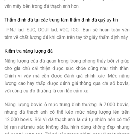
vân mây bên trong đá thạch anh hơn.
Thẩm định đá tại các trung tâm thẩm định đá quý uy tín
PNJ lad, SJC, DOJI lad, VGC, IGG,…Bạn sẽ hoàn toàn yên
tâm về chất lượng đá khi cầm trên tay tờ giấy thẩm định này.
Kiểm tra năng lượng đá
Năng lượng của đá quan trọng trong phong thủy bởi vì giúp
cho gia chủ cải thiện được sức khỏe cũng như tinh thần.
Chính vì vậy mà cần được đánh giá chính xác. Mức năng
lượng cao hay thấp được đánh giá thông qua chỉ số bovis,
với công cụ đo thường là con lắc cảm xạ.
Năng lượng bovis ở mức trung bình thường là 7.000 bovis,
nhưng đá thạch anh có thể kéo mức năng lượng lên trên
12.000 bovis. Bởi vì đá thạch anh là đá tự nhiên nên có thể
bị rạn nứt.màu sắc không đều, hình dáng không đẹp nhưng