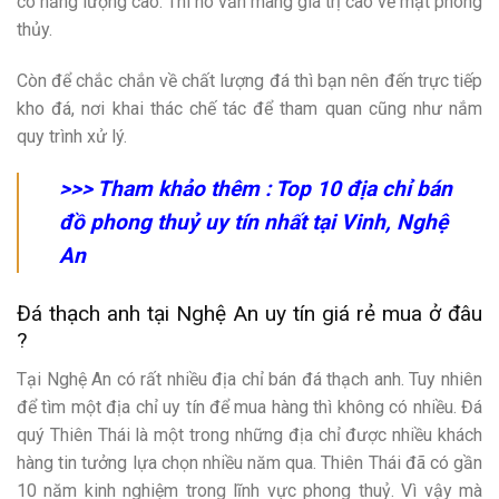
có năng lượng cao. Thì nó vẫn mang giá trị cao về mặt phong
thủy.
Còn để chắc chắn về chất lượng đá thì bạn nên đến trực tiếp
kho đá, nơi khai thác chế tác để tham quan cũng như nắm
quy trình xử lý.
>>> Tham khảo thêm :
Top 10 địa chỉ bán
đồ phong thuỷ uy tín nhất tại Vinh, Nghệ
An
Đá thạch anh tại Nghệ An uy tín giá rẻ mua ở đâu
?
Tại Nghệ An có rất nhiều địa chỉ bán đá thạch anh. Tuy nhiên
để tìm một địa chỉ uy tín để mua hàng thì không có nhiều. Đá
quý Thiên Thái là một trong những địa chỉ được nhiều khách
hàng tin tưởng lựa chọn nhiều năm qua. Thiên Thái đã có gần
10 năm kinh nghiệm trong lĩnh vực phong thuỷ. Vì vậy mà