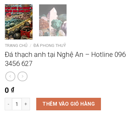
TRANG CHỦ
/
ĐÁ PHONG THUỶ
Đá thạch anh tại Nghệ An – Hotline 096
3456 627
0
₫
Đá thạch anh tại Nghệ An - Hotline 096 3456 627 số lượng
THÊM VÀO GIỎ HÀNG