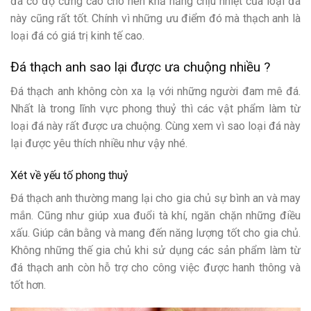
đá có độ cứng cao cho nên khả năng chịu nhiệt của loại đá
này cũng rất tốt. Chính vì những ưu điểm đó mà thạch anh là
loại đá có giá trị kinh tế cao.
Đá thạch anh sao lại được ưa chuộng nhiều ?
Đá thạch anh không còn xa lạ với những người đam mê đá.
Nhất là trong lĩnh vực phong thuỷ thì các vật phẩm làm từ
loại đá này rất được ưa chuộng. Cùng xem vì sao loại đá này
lại được yêu thích nhiều như vậy nhé.
Xét về yếu tố phong thuỷ
Đá thạch anh thường mang lại cho gia chủ sự bình an và may
mắn. Cũng như giúp xua đuổi tà khí, ngăn chặn những điều
xấu. Giúp cân bằng và mang đến năng lượng tốt cho gia chủ.
Không những thế gia chủ khi sử dụng các sản phẩm làm từ
đá thạch anh còn hỗ trợ cho công việc được hanh thông và
tốt hơn.