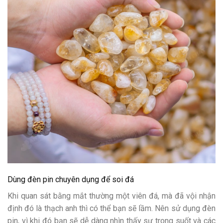
Dùng đèn pin chuyên dụng để soi đá
Khi quan sát bằng mắt thường một viên đá, mà đã vội nhận
định đó là thạch anh thì có thể bạn sẽ lầm. Nên sử dụng đèn
pin, vì khi đó bạn sẽ dễ dàng nhìn thấy sự trong suốt và các