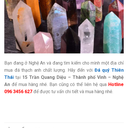
Bạn đang ở Nghệ An và đang tìm kiếm cho mình một địa chỉ
mua đá thạch anh chất lượng. Hãy đến với
Đá quý Thiên
Thái
tại
15 Trần Quang Diệu – Thành phố Vinh – Nghệ
An
để mua hàng nhé. Bạn cũng có thể liên hệ qua
Hotline
096 3456 627
để được tư vấn chi tiết và mua hàng nhé.