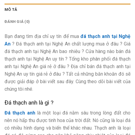
MÔ TẢ
ĐÁNH GIÁ (0)
Bạn đang tìm địa chỉ uy tín để mua
đá thạch anh tại Nghệ
An
? Đá thạch anh tại Nghệ An chất lượng mua ở đâu ? Giá
đá thạch anh tại Nghệ An bao nhiêu ? Cửa hàng nào bán đá
thạch anh tại Nghệ An uy tín ? Tổng kho phân phối đá thạch
anh tại Nghệ An giá rẻ ở đâu ? Địa chỉ bán đá thạch anh tại
Nghệ An uy tín giá rẻ ở đâu ? Tất cả những băn khoăn đó sẽ
được giải đáp ở bài viết sau đây. Cùng theo dõi bài viết của
chúng tôi nhé.
Đá thạch anh là gì ?
Đá thạch anh
là một loại đá nằm sâu trong lòng đất cho
nên nó hấp thu được tinh hoa của trời đất. Nó cũng là loại đá
có nhiều hình dạng và biến thể khác nhau. Thạch anh là loại