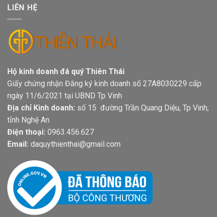
LIÊN HỆ
Hộ kinh doanh đá quý Thiên Thái
Giấy chứng nhận Đăng ký kinh doanh số 27A8030229 cấp
ngày 11/6/2021 tại UBND Tp Vinh
Địa chỉ Kinh doanh:
số 15 đường Trần Quang Diệu, Tp Vinh,
tỉnh Nghệ An
Điện thoại:
0963.456.627
Email:
daquythienthai@gmail.com