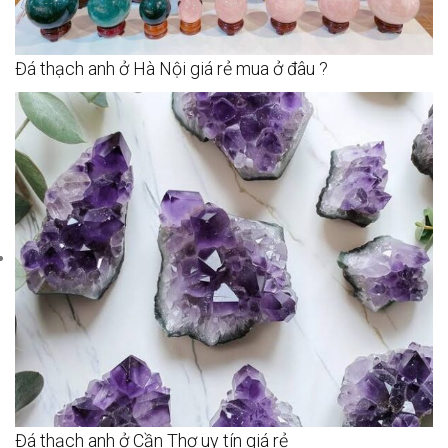
Đá thạch anh ở Hà Nội giá rẻ mua ở đâu ?
Đá thạch anh ở Cần Thơ uy tín giá rẻ