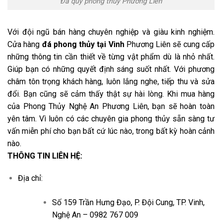
Đá quý phong thủy Phương Liên
Với đội ngũ bán hàng chuyên nghiệp và giàu kinh nghiệm.
Cửa hàng
đá phong thủy tại Vinh
Phương Liên sẽ cung cấp
những thông tin cần thiết về từng vật phẩm dù là nhỏ nhất.
Giúp bạn có những quyết định sáng suốt nhất. Với phương
châm tôn trọng khách hàng, luôn lắng nghe, tiếp thu và sửa
đổi. Bạn cũng sẽ cảm thấy thật sự hài lòng. Khi mua hàng
của Phong Thủy Nghệ An Phương Liên, bạn sẽ hoàn toàn
yên tâm. Vì luôn có các chuyên gia phong thủy sẵn sàng tư
vấn miễn phí cho bạn bất cứ lúc nào, trong bất kỳ hoàn cảnh
nào.
THÔNG TIN LIÊN HỆ:
Địa chỉ:
Số 159 Trần Hưng Đạo, P. Đội Cung, TP. Vinh,
Nghệ An – 0982 767 009