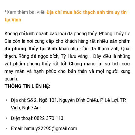
*Xem thêm bài viết:
Địa chỉ mua hốc thạch anh tím uy tín
tại Vinh
Không chỉ kinh doanh các loại đá phong thủy, Phong Thủy Lê
Gia còn là nơi cung cấp cho khách hàng rất nhiều sản phẩm
đá phong thủy tại Vinh
khác như Cầu đá thạch anh, Quái
thạch, Rồng đá ngọc bích, Tỳ Hưu vàng,… Đây đều là những
vật phẩm phong thủy rất tốt. Chúng mang lại sự tích cực,
may mắn và hạnh phúc cho bản thân và mọi người xung
quanh.
THÔNG TIN LIÊN HỆ:
Địa chỉ: Số 2, Ngõ 101, Nguyễn Đình Chiểu, P. Lê Lợi, TP.
Vinh, Nghệ An
Điện thoại: 0822 370 113
Email: hathuy22295@gmail.com