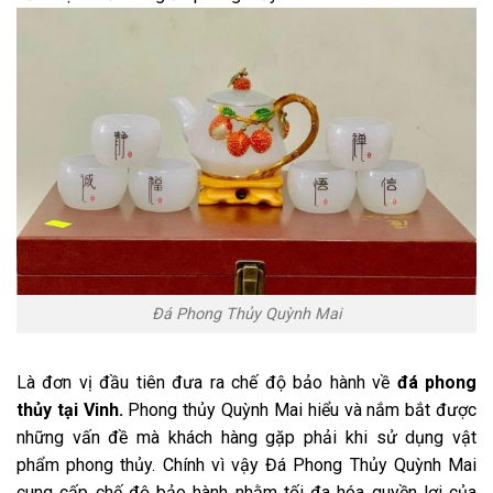
Đá Phong Thủy Quỳnh Mai
Là đơn vị đầu tiên đưa ra chế độ bảo hành về
đá phong
thủy tại Vinh.
Phong thủy Quỳnh Mai hiểu và nắm bắt được
những vấn đề mà khách hàng gặp phải khi sử dụng vật
phẩm phong thủy. Chính vì vậy Đá Phong Thủy Quỳnh Mai
cung cấp chế độ bảo hành nhằm tối đa hóa quyền lợi của