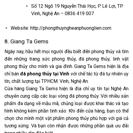
Số 12 Ngõ 19 Nguyễn Thái Học, P. Lê Lợi, TP.
Vinh, Nghệ An – 0836 419 007
Website: http://phongthuyngheanphuonglien.com
8. Giang Ta Gems
Ngày nay, hầu hết mọi người đều biết đến phong thủy và tìm
đến những trang sức phong thủy, đá phong thủy, linh vật
phong thủy cho mình và gia đình. Giang Ta Gems hiện là địa
chỉ bán
đá phong thủy tại Vinh
với chế tác từ đá tự nhiên uy
tín, chất lượng tại TP.HCM. Vinh, Nghệ An.
Cửa hàng Giang Ta Gems hiện là địa chỉ uy tín tại Nghệ An
chuyên cung cấp các loại vòng đá phong thủy. Với nhiều sản
phẩm đa dạng về mẫu mã, chủng loại được khai thác và tạo
hình không kém phần tinh xảo. Khi đến cửa hàng, bạn có thể
chọn cho mình một vật phẩm phong thủy phù hợp với giá cả
tương xứng. Và bạn còn nhận được những phần quà ưu đãi