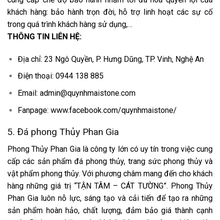
khách hàng: bảo hành trọn đời, hỗ trợ linh hoạt các sự cố
trong quá trình khách hàng sử dụng,…
THÔNG TIN LIÊN HỆ:
Địa chỉ: 23 Ngô Quyền, P. Hưng Dũng, TP. Vinh, Nghệ An
Điện thoại: 0944 138 885
Email: admin@quynhmaistone.com
Fanpage: www.facebook.com/quynhmaistone/
5. Đá phong Thủy Phan Gia
Phong Thủy Phan Gia là công ty lớn có uy tín trong việc cung
cấp các sản phẩm đá phong thủy, trang sức phong thủy và
vật phẩm phong thủy. Với phương châm mang đến cho khách
hàng những giá trị “TẬN TÂM – CÁT TƯỜNG”. Phong Thủy
Phan Gia luôn nỗ lực, sáng tạo và cải tiến để tạo ra những
sản phẩm hoàn hảo, chất lượng, đảm bảo giá thành cạnh