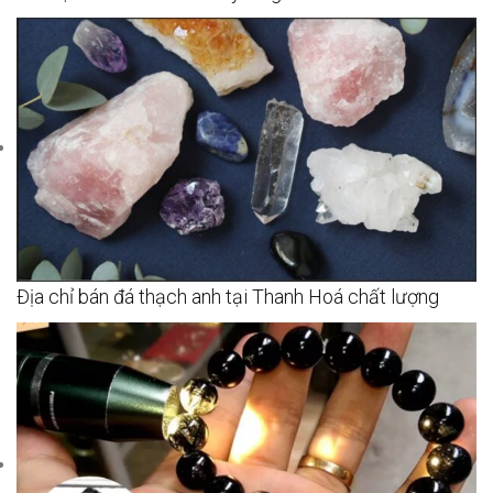
Địa chỉ bán đá thạch anh tại Thanh Hoá chất lượng