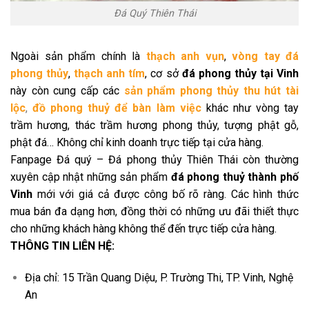
Đá Quý Thiên Thái
Ngoài sản phẩm chính là
thạch anh vụn
,
vòng tay đá
phong thủy
,
thạch anh tím
, cơ sở
đá phong thủy tại Vinh
này còn cung cấp các
sản phẩm phong thủy thu hút tài
lộc
,
đồ phong thuỷ để bàn làm việc
khác như vòng tay
trầm hương, thác trầm hương phong thủy, tượng phật gỗ,
phật đá…
Không chỉ kinh doanh trực tiếp tại cửa hàng.
Fanpage Đá quý – Đá phong thủy Thiên Thái còn thường
xuyên cập nhật những sản phẩm
đá phong thuỷ thành phố
Vinh
mới với giá cả được công bố rõ ràng. Các hình thức
mua bán đa dạng hơn, đồng thời có những ưu đãi thiết thực
cho những khách hàng không thể đến trực tiếp cửa hàng.
THÔNG TIN LIÊN HỆ:
Địa chỉ: 15 Trần Quang Diệu, P. Trường Thi, TP. Vinh, Nghệ
An