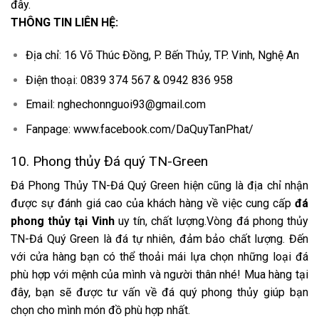
đây.
THÔNG TIN LIÊN HỆ:
Địa chỉ: 16 Võ Thúc Đồng, P. Bến Thủy, TP. Vinh, Nghệ An
Điện thoại: 0839 374 567 & 0942 836 958
Email: nghechonnguoi93@gmail.com
Fanpage: www.facebook.com/DaQuyTanPhat/
10. Phong thủy Đá quý TN-Green
Đá Phong Thủy TN-Đá Quý Green hiện cũng là địa chỉ nhận
được sự đánh giá cao của khách hàng về việc cung cấp
đá
phong thủy tại Vinh
uy tín, chất lượng.Vòng đá phong thủy
TN-Đá Quý Green là đá tự nhiên, đảm bảo chất lượng. Đến
với cửa hàng bạn có thể thoải mái lựa chọn những loại đá
phù hợp với mệnh của mình và người thân nhé! Mua hàng tại
đây, bạn sẽ được tư vấn về đá quý phong thủy giúp bạn
chọn cho mình món đồ phù hợp nhất.