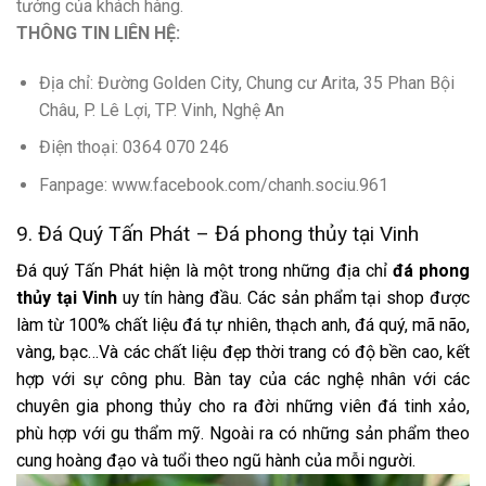
tưởng của khách hàng.
THÔNG TIN LIÊN HỆ:
Địa chỉ: Đường Golden City, Chung cư Arita, 35 Phan Bội
Châu, P. Lê Lợi, TP. Vinh, Nghệ An
Điện thoại: 0364 070 246
Fanpage: www.facebook.com/chanh.sociu.961
9. Đá Quý Tấn Phát – Đá phong thủy tại Vinh
Đá quý Tấn Phát hiện là một trong những địa chỉ
đá phong
thủy tại Vinh
uy tín hàng đầu. Các sản phẩm tại shop được
làm từ 100% chất liệu đá tự nhiên, thạch anh, đá quý, mã não,
vàng, bạc…Và các chất liệu đẹp thời trang có độ bền cao, kết
hợp với sự công phu. Bàn tay của các nghệ nhân với các
chuyên gia phong thủy cho ra đời những viên đá tinh xảo,
phù hợp với gu thẩm mỹ. Ngoài ra có những sản phẩm theo
cung hoàng đạo và tuổi theo ngũ hành của mỗi người.