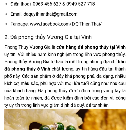
Điện thoại: 0963 456 627 & 0949 527 718
Email: daquythienthai@gmail.com
Fanpage: www.facebook.com/D.Q.Thien.Thai/
2. Đá phong thủy Vương Gia tại Vinh
Phong Thủy Vương Gia là
cửa hàng
đá phong thủy tại Vinh
uy tín. Với nhiều năm kinh nghiệm trong lĩnh vực phong thủy,
Phong thủy Vương Gia tự hào là một trong những địa chỉ
bán
đá phong thủy ở Vinh
chất lượng, uy tín hàng đầu tại thành
phố này. Các sản phẩm ở đây khá phong phú, đa dạng, nhiều
kích cỡ, màu sắc, phù hợp với mọi lứa tuổi cũng như nhu cầu
của khách hàng. Đá phong thủy được đính trong vòng tay là
hoàn toàn tự nhiên, đã được kiểm định bởi các đơn vị, công
ty uy tín trong lĩnh vực giám định đá quý, đá tự nhiên.