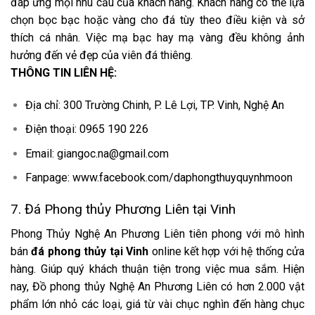
đáp ứng mọi nhu cầu của khách hàng. Khách hàng có thể lựa
chọn bọc bạc hoặc vàng cho đá tùy theo điều kiện và sở
thích cá nhân. Việc mạ bạc hay mạ vàng đều không ảnh
hưởng đến vẻ đẹp của viên đá thiêng.
THÔNG TIN LIÊN HỆ:
Địa chỉ: 300 Trường Chinh, P. Lê Lợi, TP. Vinh, Nghệ An
Điện thoại: 0965 190 226
Email: giangoc.na@gmail.com
Fanpage: www.facebook.com/daphongthuyquynhmoon
7. Đá Phong thủy Phương Liên tại Vinh
Phong Thủy Nghệ An Phương Liên tiên phong với mô hình
bán
đá phong thủy tại Vinh
online kết hợp với hệ thống cửa
hàng. Giúp quý khách thuận tiện trong việc mua sắm. Hiện
nay, Đồ phong thủy Nghệ An Phương Liên có hơn 2.000 vật
phẩm lớn nhỏ các loại, giá từ vài chục nghìn đến hàng chục