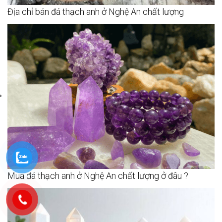
Địa chỉ bán đá thạch anh ở Nghệ An chất lượng
Mua đá thạch anh ở Nghệ An chất lượng ở đâu ?