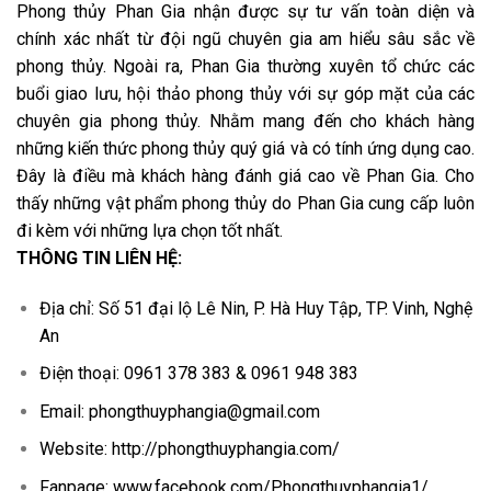
Phong thủy Phan Gia nhận được sự tư vấn toàn diện và
chính xác nhất từ ​​đội ngũ chuyên gia am hiểu sâu sắc về
phong thủy. Ngoài ra, Phan Gia thường xuyên tổ chức các
buổi giao lưu, hội thảo phong thủy với sự góp mặt của các
chuyên gia phong thủy. Nhằm mang đến cho khách hàng
những kiến ​​thức phong thủy quý giá và có tính ứng dụng cao.
Đây là điều mà khách hàng đánh giá cao về Phan Gia. Cho
thấy những vật phẩm phong thủy do Phan Gia cung cấp luôn
đi kèm với những lựa chọn tốt nhất.
THÔNG TIN LIÊN HỆ:
Địa chỉ: Số 51 đại lộ Lê Nin, P. Hà Huy Tập, TP. Vinh, Nghệ
An
Điện thoại: 0961 378 383 & 0961 948 383
Email: phongthuyphangia@gmail.com
Website: http://phongthuyphangia.com/
Fanpage: www.facebook.com/Phongthuyphangia1/