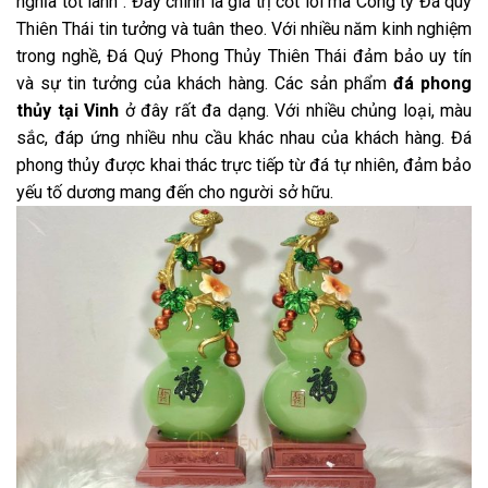
nghĩa tốt lành”. Đây chính là giá trị cốt lõi mà Công ty Đá quý
Thiên Thái tin tưởng và tuân theo. Với nhiều năm kinh nghiệm
trong nghề, Đá Quý Phong Thủy Thiên Thái đảm bảo uy tín
và sự tin tưởng của khách hàng. Các sản phẩm
đá phong
thủy tại Vinh
ở đây rất đa dạng. Với nhiều chủng loại, màu
sắc, đáp ứng nhiều nhu cầu khác nhau của khách hàng. Đá
phong thủy được khai thác trực tiếp từ đá tự nhiên, đảm bảo
yếu tố dương mang đến cho người sở hữu.