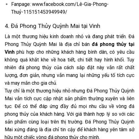
Fanpage: www.facebook.com/Lê-Gia-Phong-
Thuỷ-115151453949949/
4. Đá Phong Thủy Quỳnh Mai tại Vinh
Là một thương hiệu kinh doanh nhỏ và đang phát triển. Đá
Phong Thủy Quỳnh Mai là địa chỉ bán
đá phong thủy tại
Vinh
phù hợp cho những khách hàng bình dân, có yêu cầu
không quá khắt khe về hoa tiết, chi tiết hay hình khối. Tuy
nhiên đá phong thủy của cách sắp đặt này vẫn rất chất
lượng, đơn giản, nhưng vẫn mang lại những yếu tố tích cực
và may mắn cho gia chủ.
Tuy chỉ là một thương hiệu nhỏ nhưng Đá Phong Thủy Quỳnh
Mai vẫn tích cực cập nhật sản phẩm thường xuyên và liên
tục. Để có thể đáp ứng đầy đủ mọi nhu cầu về vòng đá
phong thủy của khách hàng. Với giá thành hợp lý so với các
sản phẩm cùng loại trên thị trường. Đá Phong Thủy Quỳnh
Mai xứng đáng là địa chỉ tin cậy để khách hàng yên tâm sở
hữu một chiếc vòng đá phong thủy cho mình.