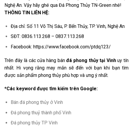
Nghệ An. Vậy hãy ghé qua Đá Phong Thủy TN-Green nhé!
THÔNG TIN LIÊN HỆ:
Địa chỉ: Số 11 Võ Thị Sáu, P. Bến Thủy, TP. Vinh, Nghệ An
SĐT: 0836.113.268 – 0837.113.268
Facebook: https://www.facebook.com/ptdq123/
Trên đây là các cửa hàng bán
đá phong thủy tại Vinh
uy tín
nhất. Hi vọng rằng may mắn sẽ đến với bạn khi bạn tìm
được sản phẩm phong thủy phù hợp và ưng ý nhất.
*Các keyword được tìm kiếm trên Google:
Bán đá phong thủy ở Vinh
Đá phong thuỷ thành phố Vinh
Đá phong thủy TP Vinh