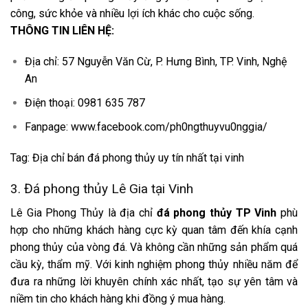
công, sức khỏe và nhiều lợi ích khác cho cuộc sống.
THÔNG TIN LIÊN HỆ:
Địa chỉ: 57 Nguyễn Văn Cừ, P. Hưng Bình, TP. Vinh, Nghệ
An
Điện thoại: 0981 635 787
Fanpage: www.facebook.com/ph0ngthuyvu0nggia/
Tag: Địa chỉ bán đá phong thủy uy tín nhất tại vinh
3. Đá phong thủy Lê Gia tại Vinh
Lê Gia Phong Thủy là địa chỉ
đá phong thủy TP Vinh
phù
hợp cho những khách hàng cực kỳ quan tâm đến khía cạnh
phong thủy của vòng đá. Và không cần những sản phẩm quá
cầu kỳ, thẩm mỹ. Với kinh nghiệm phong thủy nhiều năm để
đưa ra những lời khuyên chính xác nhất, tạo sự yên tâm và
niềm tin cho khách hàng khi đồng ý mua hàng.