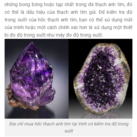
những bong bóng hoặc tạp chất trong đá thạch anh tím, đó
có thể là dấu hiệu của thạch anh tím giả. Để kiểm tra độ
trong suốt của hốc thạch anh tím, bạn có thể sử dụng mắt
của mình hoặc một cách chính xác hơn là sử dụng một thiết
bị đo độ trong suốt như máy đo độ trong suốt.
Địa chỉ mua hốc thạch anh tím tại Vinh có kiểm tra độ trong
suốt