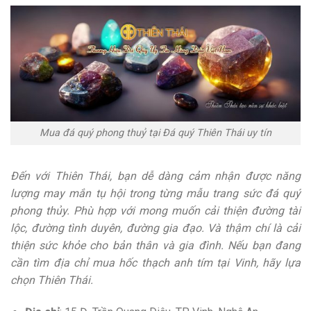
Mua đá quý phong thuỷ tại Đá quý Thiên Thái uy tín
Đến với Thiên Thái, bạn dễ dàng cảm nhận được năng
lượng may mắn tụ hội trong từng mẫu trang sức đá quý
phong thủy. Phù hợp với mong muốn cải thiện đường tài
lộc, đường tình duyên, đường gia đạo. Và thậm chí là cải
thiện sức khỏe cho bản thân và gia đình. Nếu bạn đang
cần tìm địa chỉ mua hốc thạch anh tím tại Vinh, hãy lựa
chọn Thiên Thái.