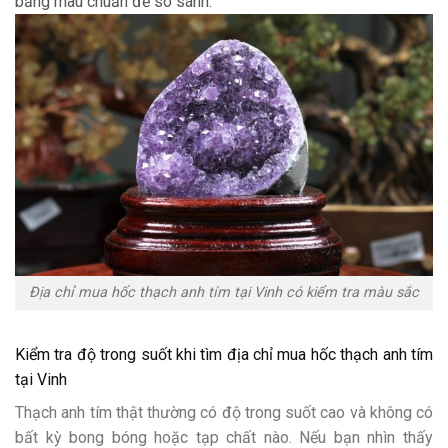
bảng màu chuẩn để so sánh.
Địa chỉ mua hốc thạch anh tím tại Vinh có kiểm tra màu sắc
Kiểm tra độ trong suốt khi tìm địa chỉ mua hốc thạch anh tím
tại Vinh
Thạch anh tím thật thường có độ trong suốt cao và không có
bất kỳ bong bóng hoặc tạp chất nào. Nếu bạn nhìn thấy