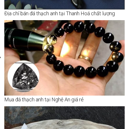
Địa chỉ bán đá thạch anh tại Thanh Hoá chất lượng
Mua đá thạch anh tại Nghệ An giá rẻ