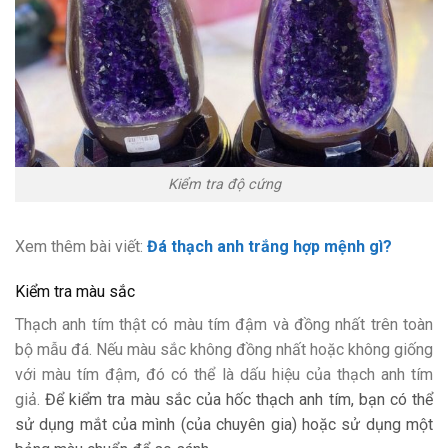
Kiểm tra độ cứng
Xem thêm bài viết:
Đá thạch anh trắng hợp mệnh gì?
Kiểm tra màu sắc
Thạch anh tím thật có màu tím đậm và đồng nhất trên toàn
bộ mẫu đá. Nếu màu sắc không đồng nhất hoặc không giống
với màu tím đậm, đó có thể là dấu hiệu của thạch anh tím
giả.
Để kiểm tra màu sắc của hốc thạch anh tím, bạn có thể
sử dụng mắt của mình (của chuyên gia) hoặc sử dụng một