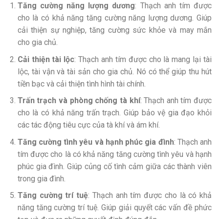
Tăng cường năng lượng dương
: Thạch anh tím được
cho là có khả năng tăng cường năng lượng dương. Giúp
cải thiện sự nghiệp, tăng cường sức khỏe và may mắn
cho gia chủ.
Cải thiện tài lộc
: Thạch anh tím được cho là mang lại tài
lộc, tài vận và tài sản cho gia chủ. Nó có thể giúp thu hút
tiền bạc và cải thiện tình hình tài chính.
Trấn trạch và phòng chống tà khí
: Thạch anh tím được
cho là có khả năng trấn trạch. Giúp bảo vệ gia đạo khỏi
các tác động tiêu cực của tà khí và ám khí.
Tăng cường tình yêu và hạnh phúc gia đình
: Thạch anh
tím được cho là có khả năng tăng cường tình yêu và hạnh
phúc gia đình. Giúp củng cố tình cảm giữa các thành viên
trong gia đình.
Tăng cường trí tuệ
: Thạch anh tím được cho là có khả
năng tăng cường trí tuệ. Giúp giải quyết các vấn đề phức