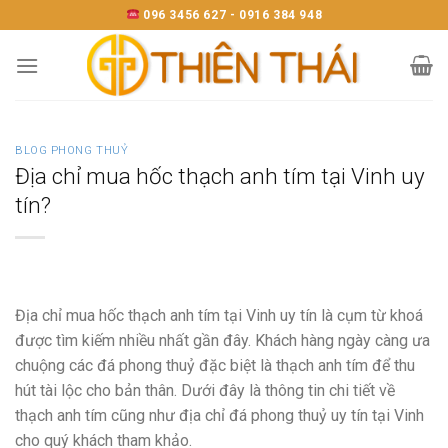
Skip
096 3456 627 - 0916 384 948
to
content
BLOG PHONG THUỶ
Địa chỉ mua hốc thạch anh tím tại Vinh uy
tín?
Địa chỉ mua hốc thạch anh tím tại Vinh uy tín là cụm từ khoá
được tìm kiếm nhiều nhất gần đây. Khách hàng ngày càng ưa
chuộng các đá phong thuỷ đặc biệt là thạch anh tím để thu
hút tài lộc cho bản thân. Dưới đây là thông tin chi tiết về
thạch anh tím cũng như địa chỉ đá phong thuỷ uy tín tại Vinh
cho quý khách tham khảo.