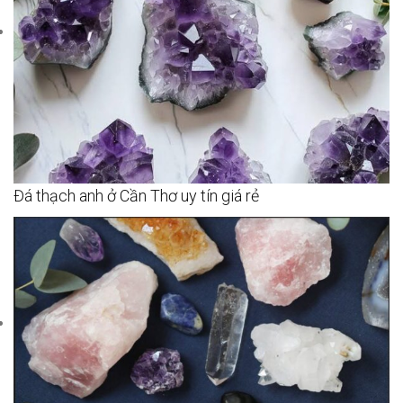
Đá thạch anh ở Cần Thơ uy tín giá rẻ