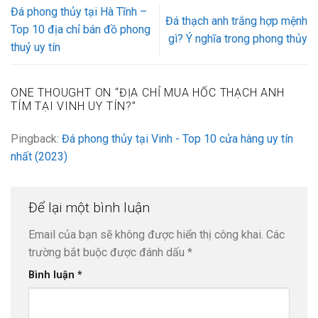
Đá phong thủy tại Hà Tĩnh –
Đá thạch anh trắng hợp mệnh
Top 10 địa chỉ bán đồ phong
gì? Ý nghĩa trong phong thủy
thuỷ uy tín
ONE THOUGHT ON “
ĐỊA CHỈ MUA HỐC THẠCH ANH
TÍM TẠI VINH UY TÍN?
”
Pingback:
Đá phong thủy tại Vinh - Top 10 cửa hàng uy tín
nhất (2023)
Để lại một bình luận
Email của bạn sẽ không được hiển thị công khai.
Các
trường bắt buộc được đánh dấu
*
Bình luận
*