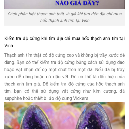
Cách phân biệt thạch anh thật và giả khi tìm đến địa chỉ mua
hốc thạch anh tím tại Vinh
Kiểm tra độ cứng
khi tìm địa chỉ mua hốc thạch anh tím tại
Vinh
Thạch anh tím thật có độ cứng cao và không bị trầy xước dễ
dàng. Bạn có thể kiểm tra độ cứng bằng cách sử dụng dao
hoặc vật nhọn để cọ một chút trên mặt đá. Nếu đá bị trầy
xước dễ dàng hoặc có dấu vết. Đó có thể là dấu hiệu của
thạch anh tím giả. Để kiểm tra độ cứng của hốc thạch anh
tím, bạn có thể sử dụng vật cứng như kim cương, đá
sapphire hoặc thiết bị đo độ cứng Vickers.