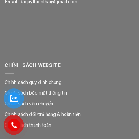
Email:
daquythienthai@gmail.com
CHÍNH SÁCH WEBSITE
Chính sách quy định chung
Chính sách bảo mật thông tin
Chính sách vận chuyển
Chinh sách đổi/trả hàng & hoàn tiền
Chính sách thanh toán