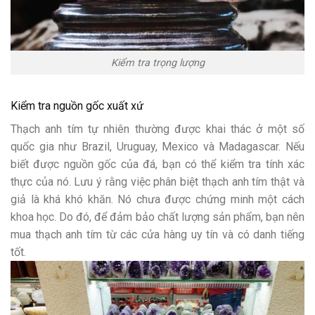
Kiểm tra trọng lượng
Kiểm tra nguồn gốc xuất xứ
Thạch anh tím tự nhiên thường được khai thác ở một số
quốc gia như Brazil, Uruguay, Mexico và Madagascar. Nếu
biết được nguồn gốc của đá, bạn có thể kiểm tra tính xác
thực của nó. Lưu ý rằng việc phân biệt thạch anh tím thật và
giả là khá khó khăn. Nó chưa được chứng minh một cách
khoa học. Do đó, để đảm bảo chất lượng sản phẩm, bạn nên
mua thạch anh tím từ các cửa hàng uy tín và có danh tiếng
tốt.