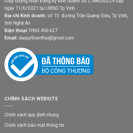
Giấy chứng nhận Đăng ký kinh doanh số 27A8030229 cấp
ngày 11/6/2021 tại UBND Tp Vinh
Địa chỉ Kinh doanh:
số 15 đường Trần Quang Diệu, Tp Vinh,
tỉnh Nghệ An
Điện thoại:
0963.456.627
Email:
daquythienthai@gmail.com
CHÍNH SÁCH WEBSITE
Chính sách quy định chung
Chính sách bảo mật thông tin