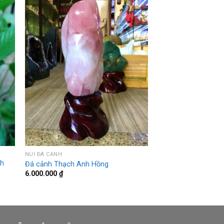
NÚI ĐÁ CẢNH
nh
Đá cảnh Thạch Anh Hồng
6.000.000
₫