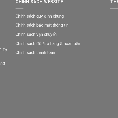
CHÍNH SÁCH WEBSITE
THE
Chính sách quy định chung
Chính sách bảo mật thông tin
Chính sách vận chuyển
i
Chinh sách đổi/trả hàng & hoàn tiền
D Tp
Chính sách thanh toán
ang