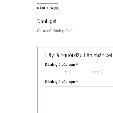
ĐÁNH GIÁ (0)
Đánh giá
Chưa có đánh giá nào.
Hãy là người đầu tiên nhận xét 
Đánh giá của bạn
*
1 trên 5 sao
2 trên 5 sao
3 trê
Đánh giá của bạn
*