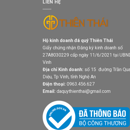
LIÊN HỆ
Hộ kinh doanh đá quý Thiên Thá
Giấy chứng nhận Đăng ký kinh doanh số
27A8030229 cấp ngày 11/6/2021 tại UBN
Vinh
Địa chỉ Kinh doanh:
số 15 đường Trần Qu
Diệu, Tp Vinh, tỉnh Nghệ An
Điện thoại:
0963.456.627
Email:
daquythienthai@gmail.com