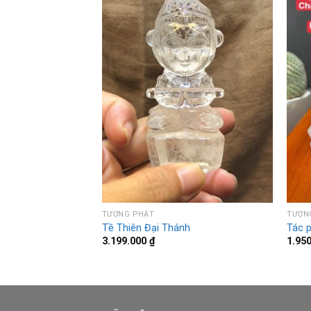
TƯỢNG PHẬT
TƯỢNG
HAI PHÚ QUÝ ĐÓN
Tề Thiên Đại Thánh
Tác 
3.199.000
₫
1.95