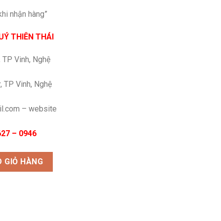
khi nhận hàng”
Ý THIÊN THÁI
, TP Vinh, Nghệ
, TP Vinh, Nghệ
il.com – website
27 – 0946
 GIỎ HÀNG