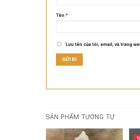
Tên
*
Lưu tên của tôi, email, và trang we
SẢN PHẨM TƯƠNG TỰ