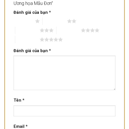
Ương họa Mẫu Đơn”
Đánh giá của bạn
*
1 trên 5 sao
2 trên 5 sao
3 trên 5 sao
4 trên 5 sao
5 trên 5 sao
Đánh giá của bạn
*
Tên
*
Email
*