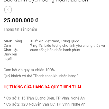
25.000.000
₫
Thông tin sản phẩm
Màu:
Trắng
Xuất xứ:
Việt Nam, Trung Quốc
Cam
Ý nghĩa:
biểu tượng cho tình yêu chung thủy và
Chất liệu:
cuộc sống hôn nhân hạnh phúc…
Onyx lên
huyết
Cam kết đá quý tự nhiên 100%
Quý khách có thể “Thanh toán khi nhận hàng”
HỆ THỐNG CỬA HÀNG ĐÁ QUÝ THIÊN THÁI
* Cơ sở 1: 15 Trần Quang Diệu, TP Vinh, Nghệ An
* Cơ sở 2: 328 Nguyễn Văn Cừ, TP Vinh, Nghệ An