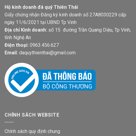
Hộ kinh doanh đá quý Thiên Thái
Giấy chứng nhận Đăng ký kinh doanh số 27A8030229 cấp
ngày 11/6/2021 tại UBND Tp Vinh
Địa chỉ Kinh doanh:
số 15 đường Trần Quang Diệu, Tp Vinh,
tỉnh Nghệ An
Điện thoại:
0963.456.627
Email:
daquythienthai@gmail.com
CHÍNH SÁCH WEBSITE
Chính sách quy định chung