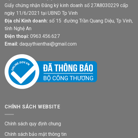
Giấy chứng nhận Đăng ký kinh doanh số 27A8030229 cấp
ngày 11/6/2021 tại UBND Tp Vinh
Địa chỉ Kinh doanh:
số 15 đường Trần Quang Diệu, Tp Vinh,
tỉnh Nghệ An
Điện thoại:
0963.456.627
Email:
daquythienthai@gmail.com
CHÍNH SÁCH WEBSITE
Chính sách quy định chung
Chính sách bảo mật thông tin