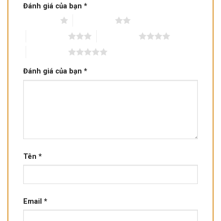
Đánh giá của bạn
*
1 trên 5 sao
2 trên 5 sao
3 trên 5 sao
4 trên 5 sao
5 trên 5 sao
Đánh giá của bạn
*
Tên
*
Email
*