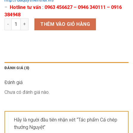
–
Hotline tư vấn
:
0963 456627 – 0946 340111 – 0916
384948
Tác phẩm Cá chép thưởng Nguyệt số lượng
THÊM VÀO GIỎ HÀNG
ĐÁNH GIÁ (0)
Đánh giá
Chưa có đánh giá nào.
Hãy là người đầu tiên nhận xét “Tác phẩm Cá chép
thưởng Nguyệt”