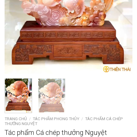
TRANG CHỦ
/
TÁC PHẨM PHONG THỦY
/
TÁC PHẨM CÁ CHÉP
THƯỞNG NGUYỆT
Tác phẩm Cá chép thưởng Nguyệt