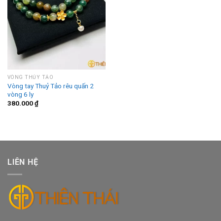
VÒNG THỦY TẢO
Vòng tay Thuỷ Tảo rêu quấn 2
vòng 6 ly
380.000
₫
LIÊN HỆ