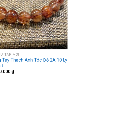
ƯU TẬP MỚI
 Tay Thạch Anh Tóc Đỏ 2A 10 Ly
ạt
0.000
₫