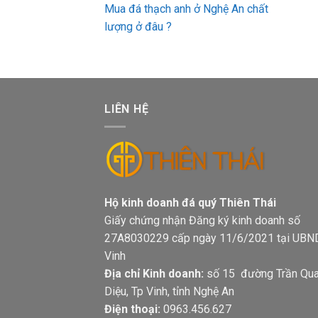
Mua đá thạch anh ở Nghệ An chất
lượng ở đâu ?
LIÊN HỆ
Hộ kinh doanh đá quý Thiên Thá
Giấy chứng nhận Đăng ký kinh doanh số
27A8030229 cấp ngày 11/6/2021 tại UBN
Vinh
Địa chỉ Kinh doanh:
số 15 đường Trần Qu
Diệu, Tp Vinh, tỉnh Nghệ An
Điện thoại:
0963.456.627