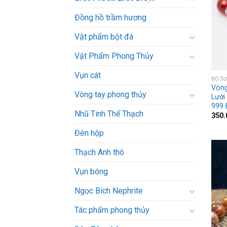
Đồng hồ trầm hương
Vật phẩm bột đá
Vật Phẩm Phong Thủy
Vụn cát
BỘ S
Vòng
Vòng tay phong thủy
Lưới
999
Nhũ Tinh Thể Thạch
350
Đèn hộp
Thạch Anh thô
Vụn bóng
Ngọc Bích Nephrite
Tác phẩm phong thủy