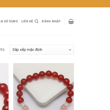
ẢN SỬ DỤNG
LIÊN HỆ
ĐĂNG NHẬP
lts