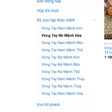
Đèn Bông hộp
Hộp đá muối
Bộ sưu tập theo mệnh
Vòng Tay Nam Mệnh Kim
Vòng Tay Nữ Mệnh Hỏa
Vòng Tay Nam Mệnh Mộc
BỘ S
Vòng
Vòng Tay Nam Mệnh Thổ
19 h
1.10
Vòng Tay Nữ Mệnh Kim
Vòng Tay Nữ Mệnh Mộc
Vòng Tay Nữ Mệnh Thổ
Vòng Tay Nam Mệnh Thủy
Vòng Tay Nữ Mệnh Thủy
Vòng Tay Nam Mệnh Hỏa
Vụn hổ phách