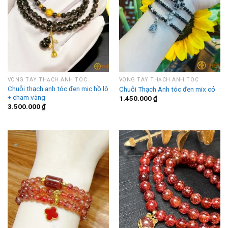
VÒNG TAY THẠCH ANH TÓC
VÒNG TAY THẠCH ANH TÓC
Chuỗi thạch anh tóc đen mic hồ lô
Chuỗi Thạch Anh tóc đen mix cỏ
+ cham vàng
1.450.000
₫
3.500.000
₫