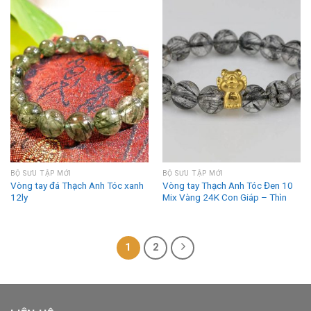
BỘ SƯU TẬP MỚI
BỘ SƯU TẬP MỚI
Vòng tay đá Thạch Anh Tóc xanh
Vòng tay Thạch Anh Tóc Đen 10
12ly
Mix Vàng 24K Con Giáp – Thìn
1
2