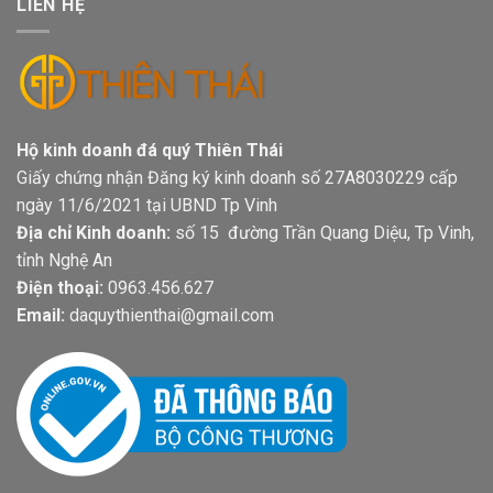
LIÊN HỆ
Hộ kinh doanh đá quý Thiên Thái
Giấy chứng nhận Đăng ký kinh doanh số 27A8030229 cấp
ngày 11/6/2021 tại UBND Tp Vinh
Địa chỉ Kinh doanh:
số 15 đường Trần Quang Diệu, Tp Vinh,
tỉnh Nghệ An
Điện thoại:
0963.456.627
Email:
daquythienthai@gmail.com