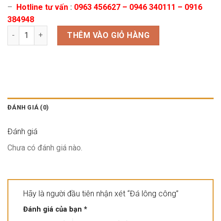
–
Hotline tư vấn
:
0963 456627 – 0946 340111 – 0916
384948
Đá lông công số lượng
THÊM VÀO GIỎ HÀNG
ĐÁNH GIÁ (0)
Đánh giá
Chưa có đánh giá nào.
Hãy là người đầu tiên nhận xét “Đá lông công”
Đánh giá của bạn
*