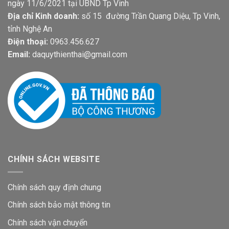
ngày 11/6/2021 tại UBND Tp Vinh
Địa chỉ Kinh doanh:
số 15 đường Trần Quang Diệu, Tp Vinh,
tỉnh Nghệ An
Điện thoại:
0963.456.627
Email:
daquythienthai@gmail.com
CHÍNH SÁCH WEBSITE
Chính sách quy định chung
Chính sách bảo mật thông tin
Chính sách vận chuyển