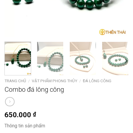
TRANG CHỦ
/
VẬT PHẨM PHONG THỦY
/
ĐÁ LÔNG CÔNG
Combo đá lông công
650.000
₫
Thông tin sản phẩm