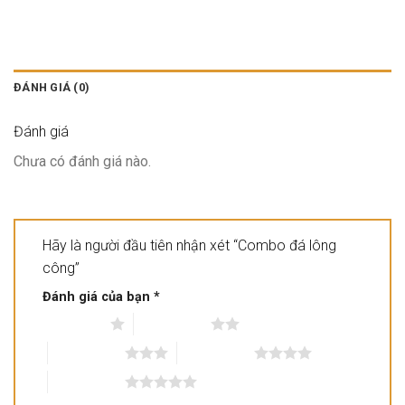
ĐÁNH GIÁ (0)
Đánh giá
Chưa có đánh giá nào.
Hãy là người đầu tiên nhận xét “Combo đá lông
công”
Đánh giá của bạn
*
1 trên 5 sao
2 trên 5 sao
3 trên 5 sao
4 trên 5 sao
5 trên 5 sao