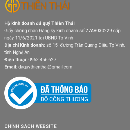
Hộ kinh doanh đá quý Thiên Thái
Giấy chứng nhận Đăng ký kinh doanh số 27A8030229 cấp
ngày 11/6/2021 tại UBND Tp Vinh
Địa chỉ Kinh doanh:
số 15 đường Trần Quang Diệu, Tp Vinh,
tỉnh Nghệ An
Điện thoại:
0963.456.627
Email:
daquythienthai@gmail.com
CHÍNH SÁCH WEBSITE