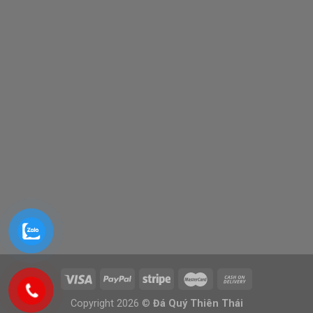
Copyright 2026 ©
Đá Quý Thiên Thái