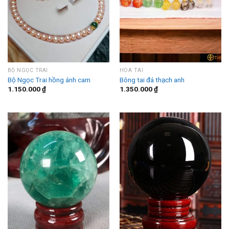
BỘ NGỌC TRAI
HOA TAI
Bộ Ngọc Trai hồng ánh cam
Bông tai đá thạch anh
1.150.000
₫
1.350.000
₫