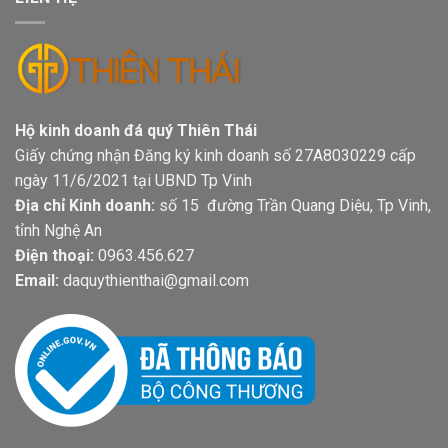
Hộ kinh doanh đá quý Thiên Thái
Giấy chứng nhận Đăng ký kinh doanh số 27A8030229 cấp
ngày 11/6/2021 tại UBND Tp Vinh
Địa chỉ Kinh doanh:
số 15 đường Trần Quang Diệu, Tp Vinh,
tỉnh Nghệ An
Điện thoại:
0963.456.627
Email:
daquythienthai@gmail.com