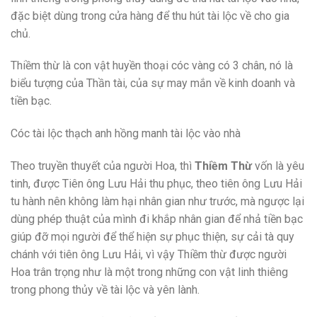
đặc biệt dùng trong cửa hàng để thu hút tài lộc về cho gia
chủ.
Thiềm thừ là con vật huyền thoại cóc vàng có 3 chân, nó là
biểu tượng của Thần tài, của sự may mắn về kinh doanh và
tiền bạc.
Cóc tài lộc thạch anh hồng manh tài lộc vào nhà
Theo truyền thuyết của người Hoa, thì
Thiềm Thừ
vốn là yêu
tinh, được Tiên ông Lưu Hải thu phục, theo tiên ông Lưu Hải
tu hành nên không làm hại nhân gian như trước, mà ngược lại
dùng phép thuật của mình đi khắp nhân gian để nhả tiền bạc
giúp đỡ mọi người để thể hiện sự phục thiện, sự cải tà quy
chánh với tiên ông Lưu Hải, vì vậy Thiềm thừ được người
Hoa trân trọng như là một trong những con vật linh thiêng
trong phong thủy về tài lộc và yên lành.