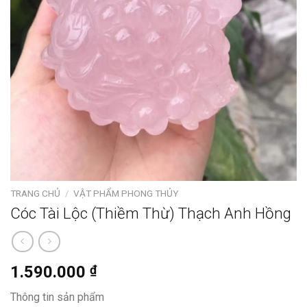
TRANG CHỦ
/
VẬT PHẨM PHONG THỦY
Cóc Tài Lộc (Thiềm Thừ) Thạch Anh Hồng
1.590.000
₫
Thông tin sản phẩm