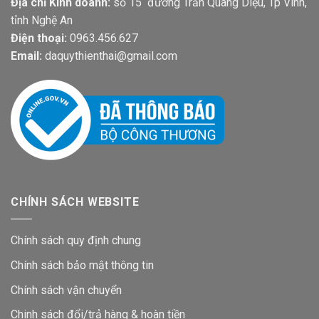
Địa chỉ Kinh doanh:
số 15 đường Trần Quang Diệu, Tp Vinh,
tỉnh Nghệ An
Điện thoại:
0963.456.627
Email:
daquythienthai@gmail.com
CHÍNH SÁCH WEBSITE
Chính sách quy định chung
Chính sách bảo mật thông tin
Chính sách vận chuyển
Chinh sách đổi/trả hàng & hoàn tiền