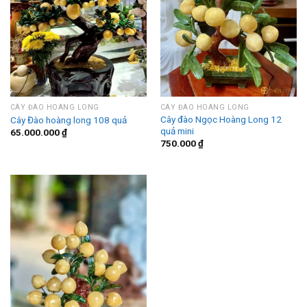
CÂY ĐÀO HOÀNG LONG
CÂY ĐÀO HOÀNG LONG
Cây đào Ngọc Hoàng Long 12
Cây Đào hoàng long 108 quả
quả mini
65.000.000
₫
750.000
₫