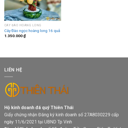
CÂY ĐÀO HOÀNG LONG
Cây Đào ngọc hoàng long 16 quả
1.350.000
₫
LIÊN HỆ
Hộ kinh doanh đá quý Thiên Thái
Giấy chứng nhận Đăng ký kinh doanh số 27A8030229 cấp
ngày 11/6/2021 tại UBND Tp Vinh