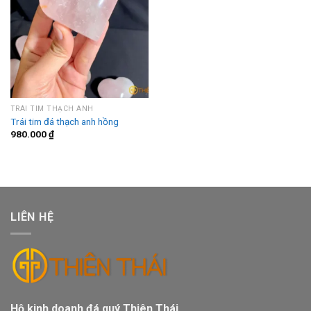
TRÁI TIM THẠCH ANH
Trái tim đá thạch anh hồng
980.000
₫
LIÊN HỆ
Hộ kinh doanh đá quý Thiên Thái