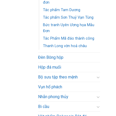
đơn
Tác phẩm Tam Dương
Tác phẩm Sơn Thuỷ Vạn Tùng
Bức tranh Uyên Ương họa Mẫu
Đơn
Tác Phẩm Mã đáo thành công
Thanh Long vờn hoả châu
Đèn Bông hộp
Hộp đá muối
Bộ sưu tập theo mệnh
Vụn hổ phách
Nhẫn phong thủy
Bi cầu