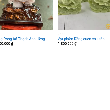
G
RỒNG
g Rồng Đá Thạch Anh Hồng
Vật phẩm Rồng cuộn xâu tiền
00.000
₫
1.800.000
₫