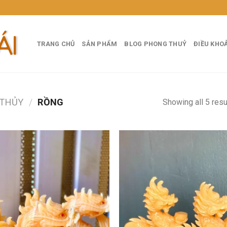
TRANG CHỦ
SẢN PHẨM
BLOG PHONG THUỶ
ĐIỀU KHO
 THỦY
/
RỒNG
Showing all 5 resu