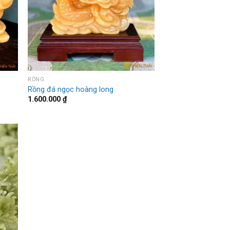
RỒNG
Rồng đá ngọc hoàng long
1.600.000
₫