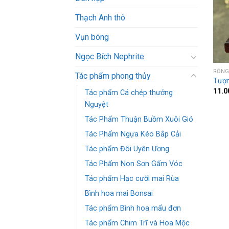
Thạch Anh thô
Vụn bóng
Ngọc Bích Nephrite
RỒN
Tác phẩm phong thủy
Tượn
11.0
Tác phẩm Cá chép thưởng
Nguyệt
Tác Phẩm Thuận Buồm Xuôi Gió
Tác Phẩm Ngựa Kéo Bắp Cải
Tác phẩm Đôi Uyên Ương
Tác Phẩm Non Sơn Gấm Vóc
Tác phẩm Hạc cưỡi mai Rùa
Bình hoa mai Bonsai
Tác phẩm Bình hoa mẩu đơn
Tác phẩm Chim Trĩ và Hoa Mộc