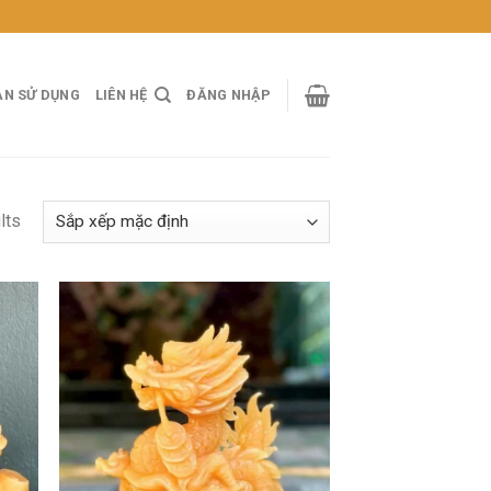
ẢN SỬ DỤNG
LIÊN HỆ
ĐĂNG NHẬP
lts