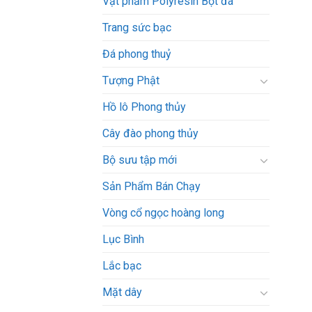
Vật phẩm Polyresin Bột đá
Trang sức bạc
Đá phong thuỷ
Tượng Phật
Hồ lô Phong thủy
Cây đào phong thủy
Bộ sưu tập mới
Sản Phẩm Bán Chạy
Vòng cổ ngọc hoàng long
Lục Bình
Lắc bạc
Mặt dây