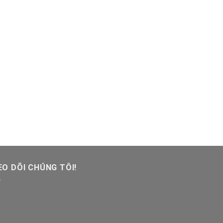
O DÕI CHÚNG TÔI!