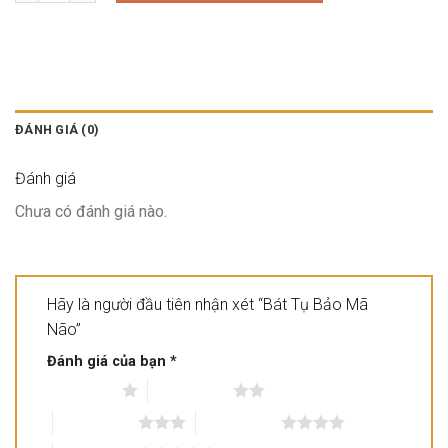
ĐÁNH GIÁ (0)
Đánh giá
Chưa có đánh giá nào.
Hãy là người đầu tiên nhận xét “Bát Tụ Bảo Mã
Não”
Đánh giá của bạn
*
1 trên 5 sao
2 trên 5 sao
3 trên 5 sao
4 trên 5 sao