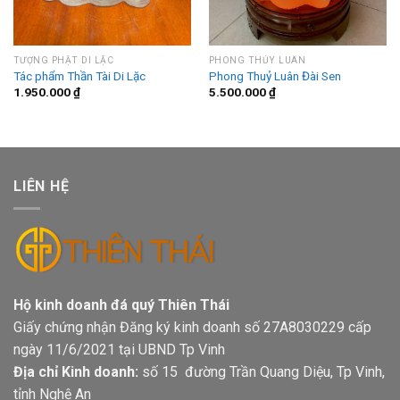
TƯỢNG PHẬT DI LẶC
PHONG THỦY LUÂN
Tác phẩm Thần Tài Di Lặc
Phong Thuỷ Luân Đài Sen
1.950.000
₫
5.500.000
₫
LIÊN HỆ
Hộ kinh doanh đá quý Thiên Thái
Giấy chứng nhận Đăng ký kinh doanh số 27A8030229 cấp
ngày 11/6/2021 tại UBND Tp Vinh
Địa chỉ Kinh doanh:
số 15 đường Trần Quang Diệu, Tp Vinh,
tỉnh Nghệ An