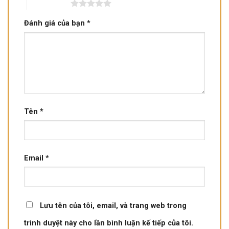
5 trên 5 sao
Đánh giá của bạn
*
Tên
*
Email
*
Lưu tên của tôi, email, và trang web trong
trình duyệt này cho lần bình luận kế tiếp của tôi.