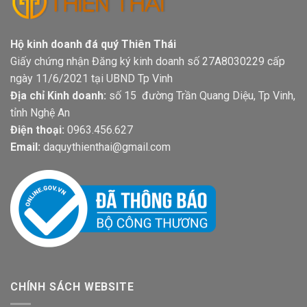
Hộ kinh doanh đá quý Thiên Thái
Giấy chứng nhận Đăng ký kinh doanh số 27A8030229 cấp
ngày 11/6/2021 tại UBND Tp Vinh
Địa chỉ Kinh doanh:
số 15 đường Trần Quang Diệu, Tp Vinh,
tỉnh Nghệ An
Điện thoại:
0963.456.627
Email:
daquythienthai@gmail.com
CHÍNH SÁCH WEBSITE