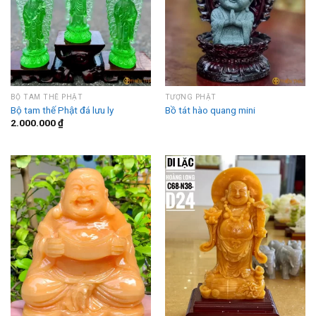
BỘ TAM THẾ PHẬT
TƯỢNG PHẬT
Bộ tam thế Phật đá lưu ly
Bồ tát hào quang mini
2.000.000
₫