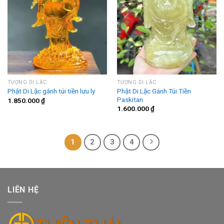
TƯỢNG DI LẶC
TƯỢNG DI LẶC
Phật Di Lặc Gánh Túi Tiền
Phật Di Lặc gánh túi tiền lưu ly
Paskitan
1.850.000
₫
1.600.000
₫
1
2
3
4
LIÊN HỆ