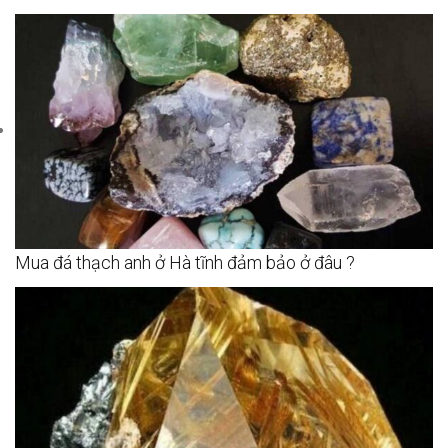
Mua đá thạch anh ở Hà tĩnh đảm bảo ở đâu ?