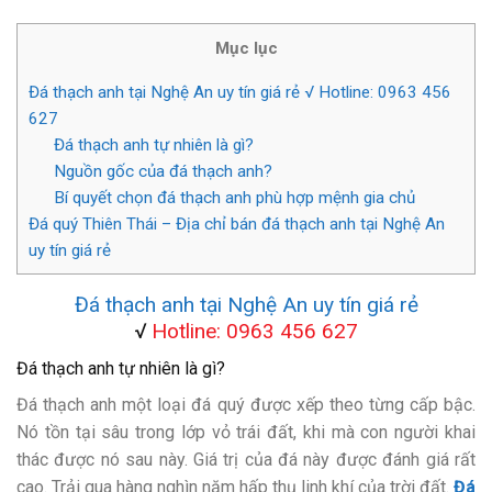
Mục lục
Đá thạch anh tại Nghệ An uy tín giá rẻ √ Hotline: 0963 456
627
Đá thạch anh tự nhiên là gì?
Nguồn gốc của đá thạch anh?
Bí quyết chọn đá thạch anh phù hợp mệnh gia chủ
Đá quý Thiên Thái – Địa chỉ bán đá thạch anh tại Nghệ An
uy tín giá rẻ
Đá thạch anh tại Nghệ An uy tín giá rẻ
√
Hotline:
0963 456 627
Đá thạch anh tự nhiên là gì?
Đá thạch anh một loại đá quý được xếp theo từng cấp bậc.
Nó tồn tại sâu trong lớp vỏ trái đất, khi mà con người khai
thác được nó sau này. Giá trị của đá này được đánh giá rất
cao. Trải qua hàng nghìn năm hấp thụ linh khí của trời đất.
Đá