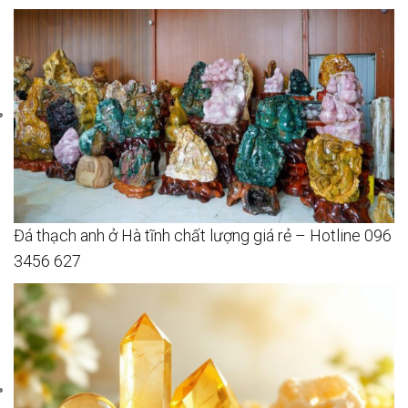
Đá thạch anh ở Hà tĩnh chất lượng giá rẻ – Hotline 096
3456 627