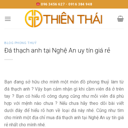
Skip
096 3456 627 - 0916 384 948
to
content
BLOG PHONG THUỶ
Đá thạch anh tại Nghệ An uy tín giá rẻ
Bạn đang sở hữu cho mình một món đồ phong thuỷ làm từ
đá thạch anh ? Vậy bạn cảm nhận gì khi cầm viên đá ở trên
tay ? Bạn có hiểu rõ công dụng cũng như mỗi viên đá phù
hợp với mệnh nào chưa ? Nếu chưa hãy theo dõi bài viết
dưới đây để hiểu rõ hơn về loại đá này nhé. Cũng như tìm
cho mình một địa chỉ mua đá thạch anh tại Nghệ An uy tín giá
rẻ nhất cho mình nhé.