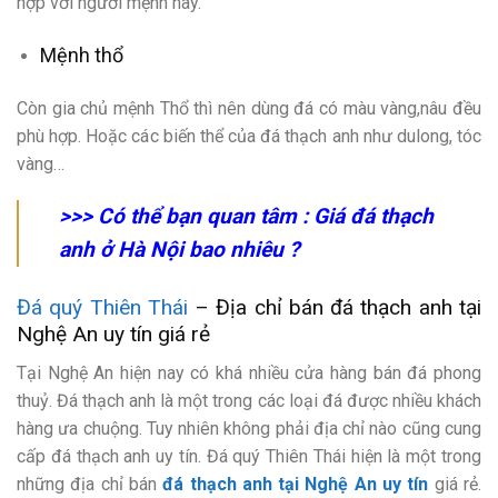
hợp với người mệnh này.
Mệnh thổ
Còn gia chủ mệnh Thổ thì nên dùng đá có màu vàng,nâu đều
phù hợp. Hoặc các biến thể của đá thạch anh như dulong, tóc
vàng…
>>> Có thể bạn quan tâm :
Giá đá thạch
anh ở Hà Nội bao nhiêu
?
Đá quý Thiên Thái
– Địa chỉ bán đá thạch anh tại
Nghệ An uy tín giá rẻ
Tại Nghệ An hiện nay có khá nhiều cửa hàng bán đá phong
thuỷ. Đá thạch anh là một trong các loại đá được nhiều khách
hàng ưa chuộng. Tuy nhiên không phải địa chỉ nào cũng cung
cấp đá thạch anh uy tín. Đá quý Thiên Thái hiện là một trong
những địa chỉ bán
đá thạch anh tại Nghệ An uy tín
giá rẻ.