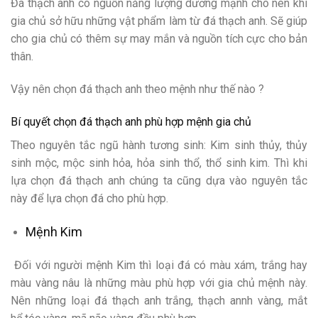
Đá thạch anh có nguồn năng lượng dương mạnh cho nên khi
gia chủ sở hữu những vật phẩm làm từ đá thạch anh. Sẽ giúp
cho gia chủ có thêm sự may mắn và nguồn tích cực cho bản
thân.
Vậy nên chọn đá thạch anh theo mệnh như thế nào ?
Bí quyết chọn đá thạch anh phù hợp mệnh gia chủ
Theo nguyên tắc ngũ hành tương sinh: Kim sinh thủy, thủy
sinh mộc, mộc sinh hỏa, hỏa sinh thổ, thổ sinh kim. Thì khi
lựa chọn đá thạch anh chúng ta cũng dựa vào nguyên tắc
này để lựa chọn đá cho phù hợp.
Mệnh Kim
Đối với người mệnh Kim thì loại đá có màu xám, trắng hay
màu vàng nâu là những màu phù hợp với gia chủ mệnh này.
Nên những loại đá thạch anh trắng, thạch annh vàng, mắt