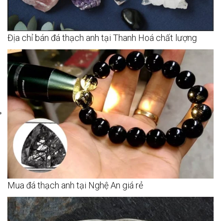
Địa chỉ bán đá thạch anh tại Thanh Hoá chất lượng
Mua đá thạch anh tại Nghệ An giá rẻ