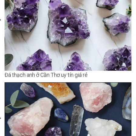
Đá thạch anh ở Cần Thơ uy tín giá rẻ