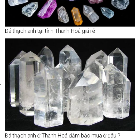
Đá thạch anh tại tỉnh Thanh Hoá giá rẻ
Đá thạch anh ở Thanh Hoá đảm bảo mua ở đâu ?