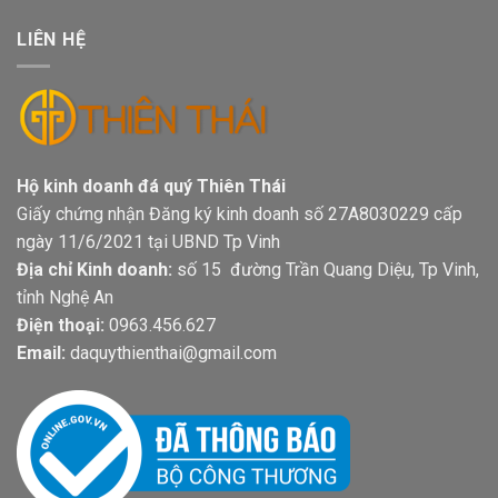
LIÊN HỆ
Hộ kinh doanh đá quý Thiên Thái
Giấy chứng nhận Đăng ký kinh doanh số 27A8030229 cấp
ngày 11/6/2021 tại UBND Tp Vinh
Địa chỉ Kinh doanh:
số 15 đường Trần Quang Diệu, Tp Vinh,
tỉnh Nghệ An
Điện thoại:
0963.456.627
Email:
daquythienthai@gmail.com