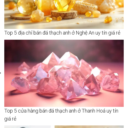
Top 5 địa chỉ bán đá thạch anh ở Nghệ An uy tín giá rẻ
Top 5 cửa hàng bán đá thạch anh ở Thanh Hoá uy tín
giá rẻ