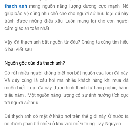
thạch anh
mang nguồn năng lượng dương cực mạnh. Nó
giúp bảo vệ cũng như chở che cho người sở hữu loại đá này
tránh được những điều xấu. Luôn mang lại cho con người
cảm giác an toàn nhất.
Vậy đá thạch anh bắt nguồn từ đâu? Chúng ta cùng tìm hiểu
ở bài viết sau.
Nguồn gốc của đá thạch anh?
Có rất nhiều người không biết nơi bắt nguồn của loại đá này.
Và đây cũng là câu hỏi mà nhiều khách hàng khi mua đá
muốn biết. Loại đá này được hình thành từ hàng nghìn, hàng
triệu năm . Một nguồn năng lượng có sự ảnh hưởng tích cực
tới người sở hữu.
Đá thạch anh có mặt ở khắp nơi trên thế giới này. Ở nước ta
nó được phân bổ nhiều ở khu vực miền trung, Tây Nguyên…