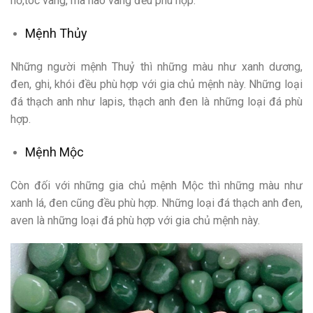
hổ,tóc vàng, mã não vàng đều phù hợp.
Mệnh Thủy
Những người mệnh Thuỷ thì những màu như xanh dương,
đen, ghi, khói đều phù hợp với gia chủ mệnh này. Những loại
đá thạch anh như lapis, thạch anh đen là những loại đá phù
hợp.
Mệnh Mộc
Còn đối với những gia chủ mệnh Mộc thì những màu như
xanh lá, đen cũng đều phù hợp. Những loại đá thạch anh đen,
aven là những loại đá phù hợp với gia chủ mệnh này.