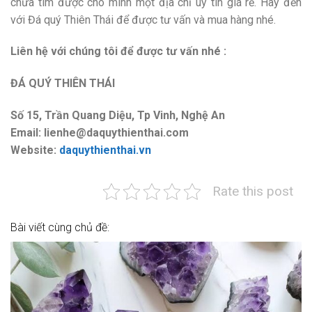
chưa tìm được cho mình một địa chỉ uy tín giá rẻ. Hãy đến
với Đá quý Thiên Thái để được tư vấn và mua hàng nhé.
Liên hệ với chúng tôi để được tư vấn nhé :
ĐÁ QUÝ THIÊN THÁI
Số 15, Trần Quang Diệu, Tp Vinh, Nghệ An
Email: lienhe@daquythienthai.com
Website:
daquythienthai.vn
Rate this post
Bài viết cùng chủ đề: