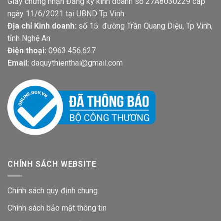
Giấy chứng nhận Đăng ký kinh doanh số 27A8030229 cấp
ngày 11/6/2021 tại UBND Tp Vinh
Địa chỉ Kinh doanh:
số 15 đường Trần Quang Diệu, Tp Vinh,
tỉnh Nghệ An
Điện thoại:
0963.456.627
Email:
daquythienthai@gmail.com
CHÍNH SÁCH WEBSITE
Chính sách quy định chung
Chính sách bảo mật thông tin