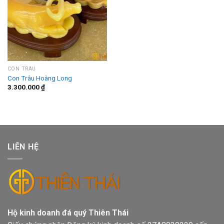
CON TRÂU
Con Trâu Hoàng Long
3.300.000
₫
LIÊN HỆ
Hộ kinh doanh đá quý Thiên Thái