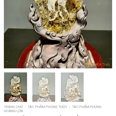
TRANG CHỦ
/
TÁC PHẨM PHONG THỦY
/
TÁC PHẨM PHỤNG
HOÀNG LỬA