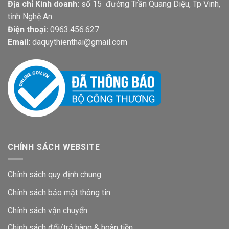
Địa chỉ Kinh doanh:
số 15 đường Trần Quang Diệu, Tp Vinh,
tỉnh Nghệ An
Điện thoại:
0963.456.627
Email:
daquythienthai@gmail.com
CHÍNH SÁCH WEBSITE
Chính sách quy định chung
Chính sách bảo mật thông tin
Chính sách vận chuyển
Chinh sách đổi/trả hàng & hoàn tiền