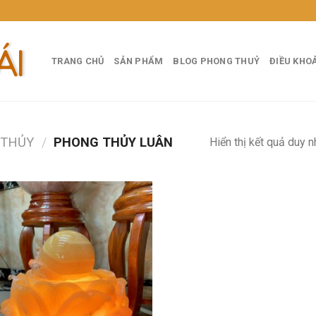
TRANG CHỦ
SẢN PHẨM
BLOG PHONG THUỶ
ĐIỀU KHO
 THỦY
/
PHONG THỦY LUÂN
Hiển thị kết quả duy n