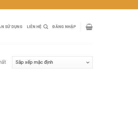
ẢN SỬ DỤNG
LIÊN HỆ
ĐĂNG NHẬP
hất