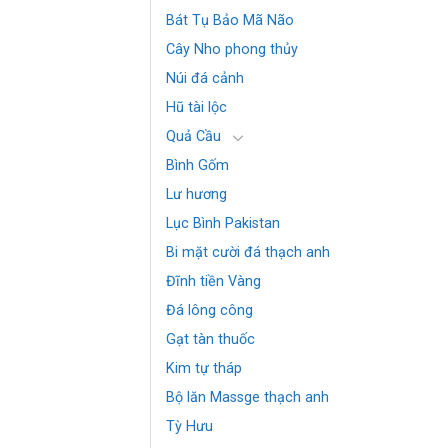
Bát Tụ Bảo Mã Não
Cây Nho phong thủy
Núi đá cảnh
Hũ tài lộc
Quả Cầu
Bình Gốm
Lư hương
Lục Bình Pakistan
Bi mặt cười đá thạch anh
Đĩnh tiền Vàng
Đá lông công
Gạt tàn thuốc
Kim tự tháp
Bộ lăn Massge thạch anh
Tỳ Hưu