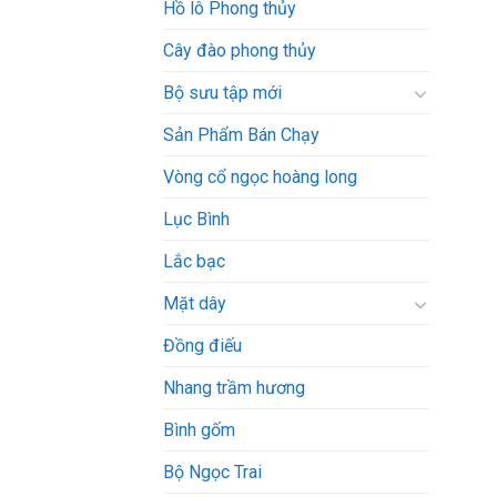
Hồ lô Phong thủy
Cây đào phong thủy
Bộ sưu tập mới
Sản Phẩm Bán Chạy
Vòng cổ ngọc hoàng long
Lục Bình
Lắc bạc
Mặt dây
Đồng điếu
Nhang trầm hương
Bình gốm
Bộ Ngọc Trai