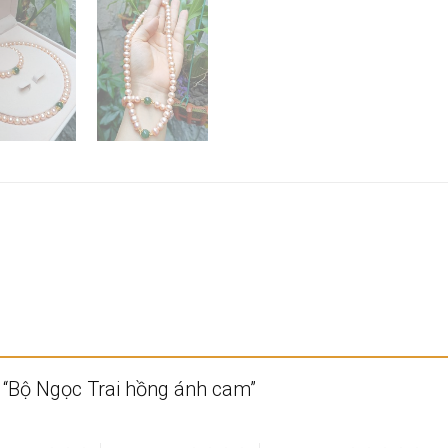
t “Bộ Ngọc Trai hồng ánh cam”