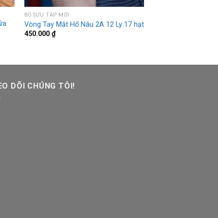
BỘ SƯU TẬP MỚI
ửa
Vòng Tay Mắt Hổ Nâu 2A 12 Ly 17 hạt
450.000
₫
O DÕI CHÚNG TÔI!