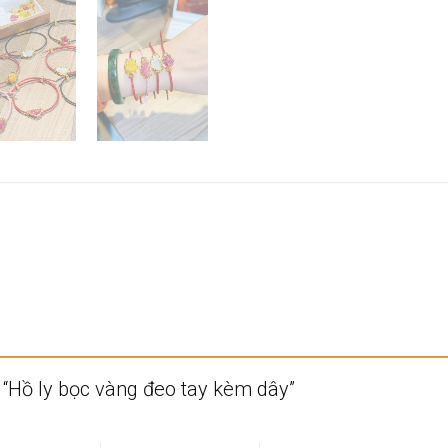
t “Hồ ly bọc vàng đeo tay kèm dây”