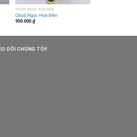
CHUỖI NGỌC HOA ĐIỀN
Chuỗi Ngọc Hoa Điền
950.000
₫
O DÕI CHÚNG TÔI!