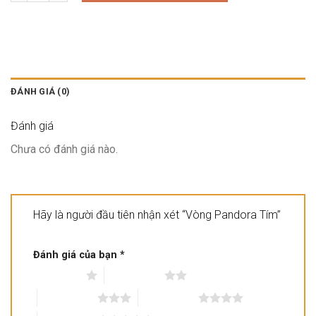
ĐÁNH GIÁ (0)
Đánh giá
Chưa có đánh giá nào.
Hãy là người đầu tiên nhận xét “Vòng Pandora Tím”
Đánh giá của bạn
*
1 trên 5 sao
2 trên 5 sao
3 trên 5 sao
4 trên 5 sao