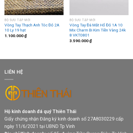
BỘ SƯU TẬP MỚI
BỘ SƯU TẬP MỚI
Vòng Tay Thạch Anh Tóc Đỏ 2A
Vòng Tay Đá Mắt Hổ Đỏ 1A 10
10 Ly 19 hạt
Mix Charm Bi Kim Tiền Vàng 24k
8 VKT0801
1.100.000
₫
3.590.000
₫
LIÊN HỆ
Hộ kinh doanh đá quý Thiên Thái
Giấy chứng nhận Đăng ký kinh doanh số 27A8030229 cấp
ngày 11/6/2021 tại UBND Tp Vinh