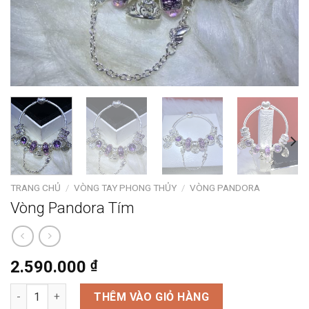
TRANG CHỦ
/
VÒNG TAY PHONG THỦY
/
VÒNG PANDORA
Vòng Pandora Tím
2.590.000
₫
Vòng Pandora Tím số lượng
THÊM VÀO GIỎ HÀNG