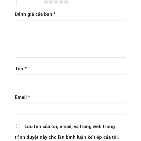
5 trên 5 sao
Đánh giá của bạn
*
Tên
*
Email
*
Lưu tên của tôi, email, và trang web trong
trình duyệt này cho lần bình luận kế tiếp của tôi.