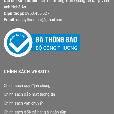
Địa chỉ Kinh doanh:
số 15 đường Trần Quang Diệu, Tp Vinh,
tỉnh Nghệ An
Điện thoại:
0963.456.627
Email:
daquythienthai@gmail.com
CHÍNH SÁCH WEBSITE
Chính sách quy định chung
Chính sách bảo mật thông tin
Chính sách vận chuyển
Chinh sách đổi/trả hàng & hoàn tiền