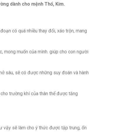
ờng dành cho mệnh Thổ, Kim.
 đoạn có quá nhiều thay đổi, xáo trộn, mang
ớc, mong muốn của mình. giúp cho con người
 thở sâu, sẽ có được những suy đoán và hành
 cho trường khí của thân thể được tăng
ư vậy sẽ làm cho ý thức được tập trung, ổn