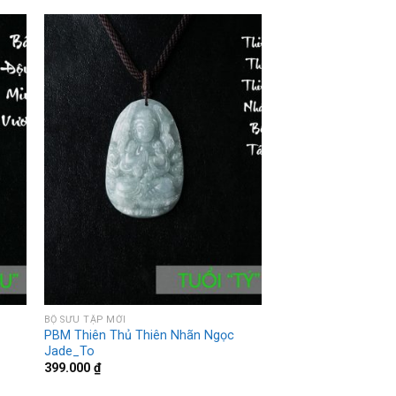
BỘ SƯU TẬP MỚI
PBM Thiên Thủ Thiên Nhãn Ngọc
Jade_To
399.000
₫