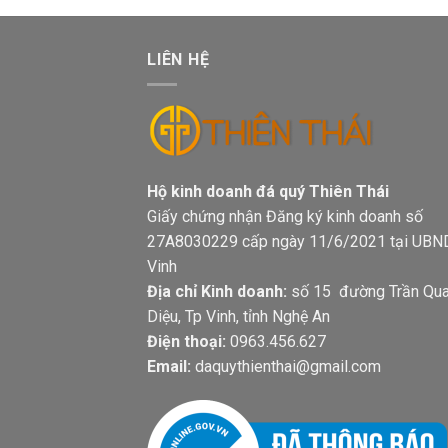
LIÊN HỆ
Hộ kinh doanh đá quý Thiên Thá
Giấy chứng nhận Đăng ký kinh doanh số
27A8030229 cấp ngày 11/6/2021 tại UBN
Vinh
Địa chỉ Kinh doanh:
số 15 đường Trần Qu
Diệu, Tp Vinh, tỉnh Nghệ An
Điện thoại:
0963.456.627
Email:
daquythienthai@gmail.com