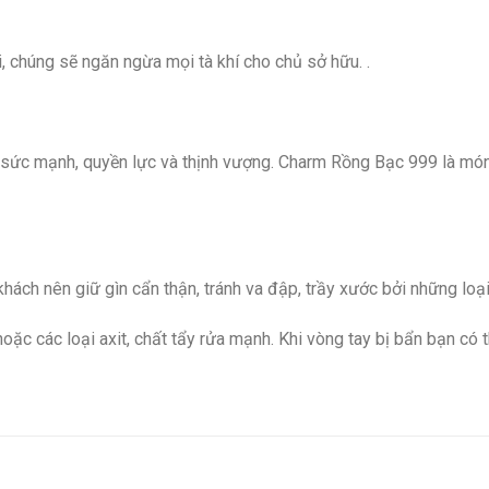
 chúng sẽ ngăn ngừa mọi tà khí cho chủ sở hữu. .
 sức mạnh, quyền lực và thịnh vượng. Charm Rồng Bạc 999 là mó
ách nên giữ gìn cẩn thận, tránh va đập, trầy xước bởi những loại
hoặc các loại axit, chất tẩy rửa mạnh. Khi vòng tay bị bẩn bạn có