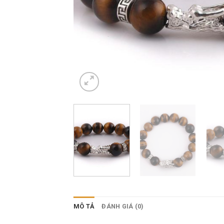
MÔ TẢ
ĐÁNH GIÁ (0)