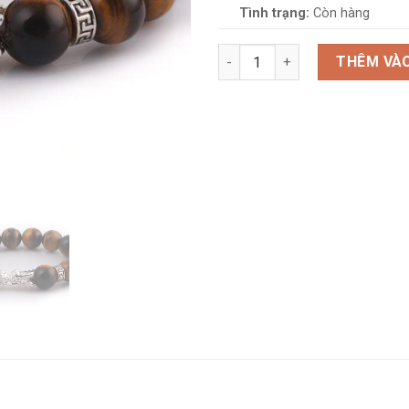
Tình trạng:
Còn hàng
Vòng Tay Đá Mắt Hổ Nâu 2A 1
THÊM VÀO