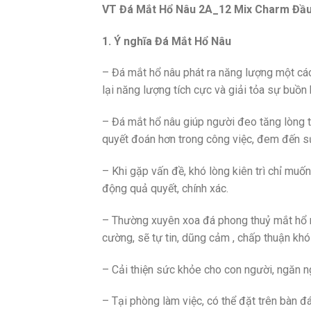
VT Đá Mắt Hổ Nâu 2A_12 Mix Charm Đầu
1. Ý nghĩa Đá Mắt Hổ Nâu
– Đá mắt hổ nâu phát ra năng lượng một các
lại năng lượng tích cực và giải tỏa sự buồn 
– Đá mắt hổ nâu giúp người đeo tăng lòng 
quyết đoán hơn trong công việc, đem đến s
– Khi gặp vấn đề, khó lòng kiên trì chỉ muố
động quả quyết, chính xác.
– Thường xuyên xoa đá phong thuỷ mắt hổ nâ
cường, sẽ tự tin, dũng cảm , chấp thuận khó
– Cải thiện sức khỏe cho con người, ngăn 
– Tại phòng làm việc, có thể đặt trên bàn đ