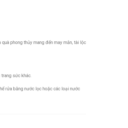
n quà phong thủy mang đến may mắn, tài lộc
 trang sức khác.
 thể rửa bằng nước lọc hoặc các loại nước