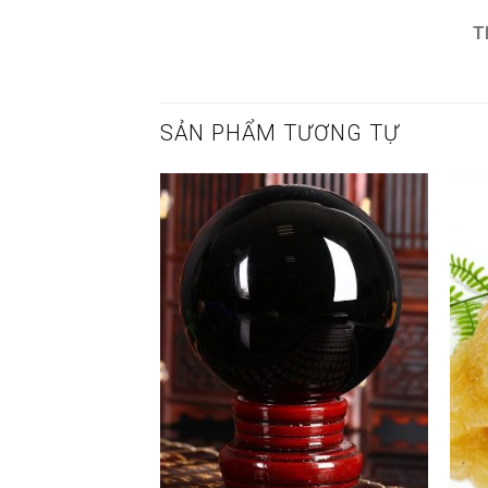
T
SẢN PHẨM TƯƠNG TỰ