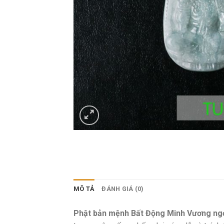
MÔ TẢ
ĐÁNH GIÁ (0)
Phật bản mệnh Bất Động Minh Vương ng