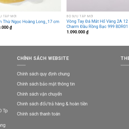
U TẬP MỚI
BỘ SƯU TẬP MỚI
Vòng Tay Đá Mắt Hổ Vàng 2A 12
m Thừ Ngọc Hoàng Long_17 cm
Charm Đầu Rồng Bạc 999 BDR01
0.000
₫
1.090.000
₫
CHÍNH SÁCH WEBSITE
THE
Chính sách quy định chung
Chính sách bảo mật thông tin
Chính sách vận chuyển
i
Chinh sách đổi/trả hàng & hoàn tiền
D Tp
Chính sách thanh toán
ang