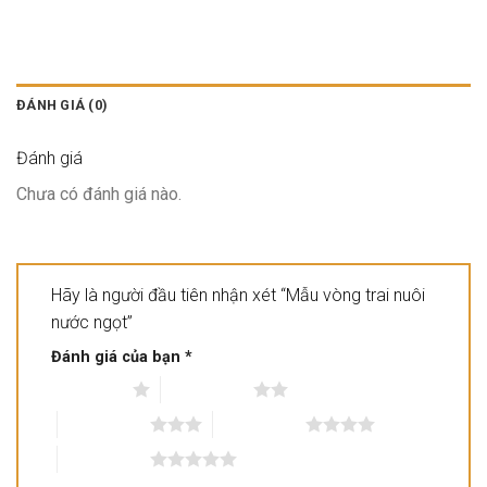
ĐÁNH GIÁ (0)
Đánh giá
Chưa có đánh giá nào.
Hãy là người đầu tiên nhận xét “Mẫu vòng trai nuôi
nước ngọt”
Đánh giá của bạn
*
1 trên 5 sao
2 trên 5 sao
3 trên 5 sao
4 trên 5 sao
5 trên 5 sao