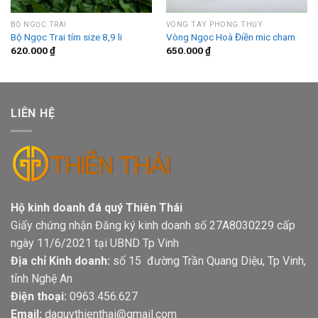
BỘ NGỌC TRAI
VÒNG TAY PHONG THỦY
Bộ Ngọc Trai tím size 8,9 li
Vòng Ngọc Hoà Điền mic cham
620.000
₫
650.000
₫
LIÊN HỆ
Hộ kinh doanh đá quý Thiên Thái
Giấy chứng nhận Đăng ký kinh doanh số 27A8030229 cấp
ngày 11/6/2021 tại UBND Tp Vinh
Địa chỉ Kinh doanh:
số 15 đường Trần Quang Diệu, Tp Vinh,
tỉnh Nghệ An
Điện thoại:
0963.456.627
Email:
daquythienthai@gmail.com