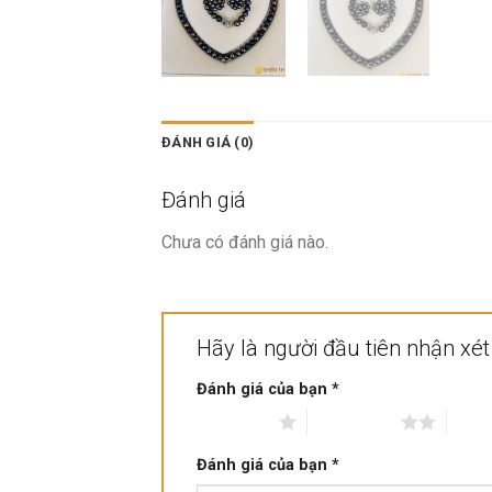
ĐÁNH GIÁ (0)
Đánh giá
Chưa có đánh giá nào.
Hãy là người đầu tiên nhận xét
Đánh giá của bạn
*
1 trên 5 sao
2 trên 5 sao
3 trê
Đánh giá của bạn
*