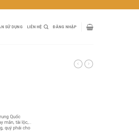
ẢN SỬ DỤNG
LIÊN HỆ
ĐĂNG NHẬP
Trung Quốc
y mắn, tài lộc,…
g, quý phái cho