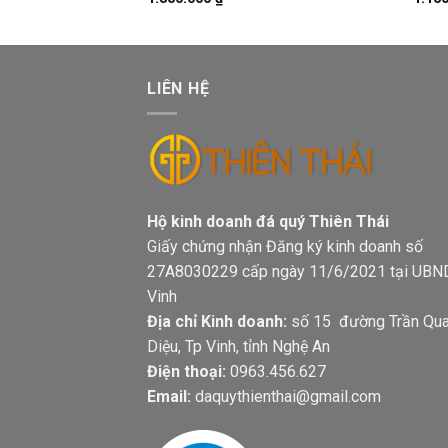
LIÊN HỆ
Hộ kinh doanh đá quý Thiên Thá
Giấy chứng nhận Đăng ký kinh doanh số
27A8030229 cấp ngày 11/6/2021 tại UBN
Vinh
Địa chỉ Kinh doanh:
số 15 đường Trần Qu
Diệu, Tp Vinh, tỉnh Nghệ An
Điện thoại:
0963.456.627
Email:
daquythienthai@gmail.com