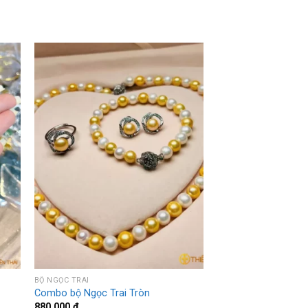
BỘ NGỌC TRAI
Combo bộ Ngọc Trai Tròn
880.000
₫