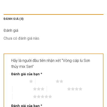
ĐÁNH GIÁ (0)
Đánh giá
Chưa có đánh giá nào.
Hãy là người đầu tiên nhận xét “Vòng cáp lu Sơn
thủy mix Sen”
Đánh giá của bạn
*
1 trên 5 sao
2 trên 5 sao
3 trên 5 sao
4 trên 5 sao
5 trên 5 sao
Đánh giá của bạn
*