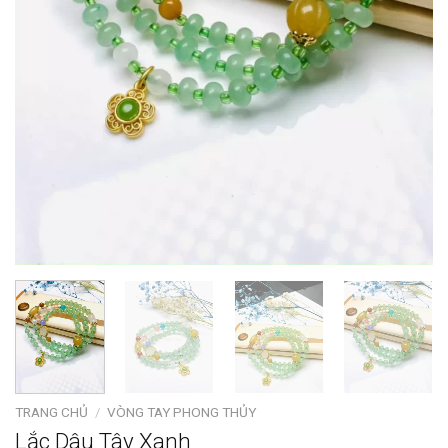
TRANG CHỦ
/
VÒNG TAY PHONG THỦY
Lắc Dâu Tây Xanh