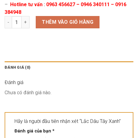
–
Hotline tư vấn
:
0963 456627 – 0946 340111 – 0916
384948
Lắc Dâu Tây Xanh số lượng
THÊM VÀO GIỎ HÀNG
ĐÁNH GIÁ (0)
Đánh giá
Chưa có đánh giá nào.
Hãy là người đầu tiên nhận xét “Lắc Dâu Tây Xanh”
Đánh giá của bạn
*