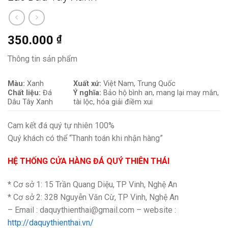
350.000
₫
Thông tin sản phẩm
Màu:
Xanh
Xuất xứ:
Việt Nam, Trung Quốc
Chất liệu:
Đá
Ý nghĩa:
Bảo hộ bình an, mang lại may mắn,
Dâu Tây Xanh
tài lộc, hóa giải điềm xui
Cam kết đá quý tự nhiên 100%
Quý khách có thể “Thanh toán khi nhận hàng”
HỆ THỐNG CỬA HÀNG ĐÁ QUÝ THIÊN THÁI
* Cơ sở 1: 15 Trần Quang Diệu, TP Vinh, Nghệ An
* Cơ sở 2: 328 Nguyễn Văn Cừ, TP Vinh, Nghệ An
– Email : daquythienthai@gmail.com – website :
http://daquythienthai.vn/