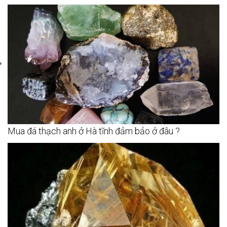
Mua đá thạch anh ở Hà tĩnh đảm bảo ở đâu ?