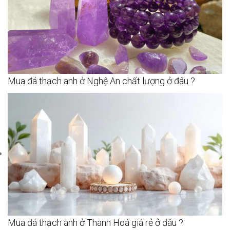
Mua đá thạch anh ở Nghệ An chất lượng ở đâu ?
Mua đá thạch anh ở Thanh Hoá giá rẻ ở đâu ?