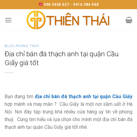
Skip
096 3456 627 - 0916 384 948
to
content
BLOG PHONG THUỶ
Địa chỉ bán đá thạch anh tại quận Cầu
Giấy giá tốt
Bạn đang tìm
địa chỉ bán đá thạch anh tại quận Cầu Giấy
hợp mệnh và may mắn ? Cầu Giấy là một nơi sầm uất ở Hà
Nội. Nơi đây tập trung khá nhiều cửa hàng uy tín về phong
thuỷ. Cùng tìm hiểu và lựa chọn cho mình một địa chỉ bán đá
thạch anh tại quận Cầu Giấy giá tốt nhé.