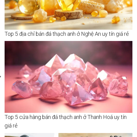
Top 5 địa chỉ bán đá thạch anh ở Nghệ An uy tín giá rẻ
Top 5 cửa hàng bán đá thạch anh ở Thanh Hoá uy tín
giá rẻ