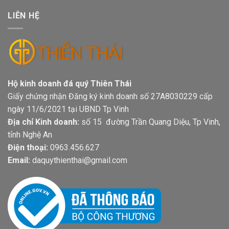
LIÊN HỆ
Hộ kinh doanh đá quý Thiên Thái
Giấy chứng nhận Đăng ký kinh doanh số 27A8030229 cấp
ngày 11/6/2021 tại UBND Tp Vinh
Địa chỉ Kinh doanh:
số 15 đường Trần Quang Diệu, Tp Vinh,
tỉnh Nghệ An
Điện thoại:
0963.456.627
Email:
daquythienthai@gmail.com