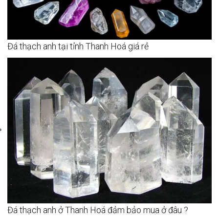
Đá thạch anh tại tỉnh Thanh Hoá giá rẻ
Đá thạch anh ở Thanh Hoá đảm bảo mua ở đâu ?