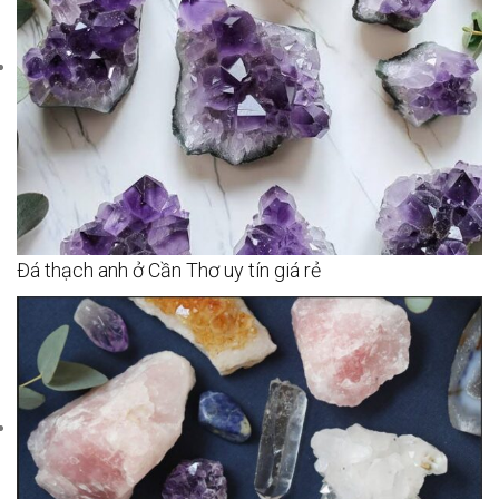
Đá thạch anh ở Cần Thơ uy tín giá rẻ