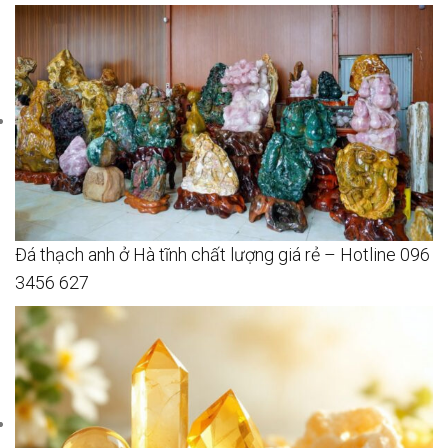
Đá thạch anh ở Hà tĩnh chất lượng giá rẻ – Hotline 096
3456 627