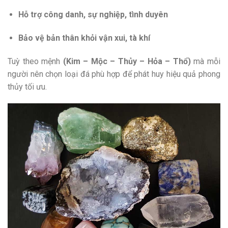
Hỗ trợ công danh, sự nghiệp, tình duyên
Bảo vệ bản thân khỏi vận xui, tà khí
Tuỳ theo mệnh
(Kim – Mộc – Thủy – Hỏa – Thổ)
mà mỗi
người nên chọn loại đá phù hợp để phát huy hiệu quả phong
thủy tối ưu.