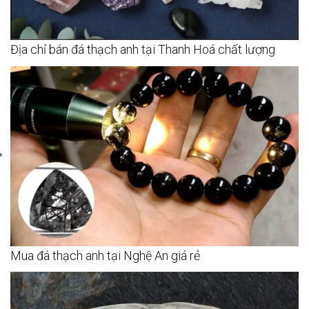
Địa chỉ bán đá thạch anh tại Thanh Hoá chất lượng
Mua đá thạch anh tại Nghệ An giá rẻ