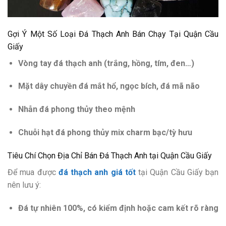
Gợi Ý Một Số Loại Đá Thạch Anh Bán Chạy Tại Quận Cầu
Giấy
Vòng tay đá thạch anh (trắng, hồng, tím, đen…)
Mặt dây chuyền đá mắt hổ, ngọc bích, đá mã não
Nhẫn đá phong thủy theo mệnh
Chuỗi hạt đá phong thủy mix charm bạc/tỳ hưu
Tiêu Chí Chọn Địa Chỉ Bán Đá Thạch Anh tại Quận Cầu Giấy
Để mua được
đá thạch anh giá tốt
tại Quận Cầu Giấy bạn
nên lưu ý:
Đá tự nhiên 100%, có kiểm định hoặc cam kết rõ ràng