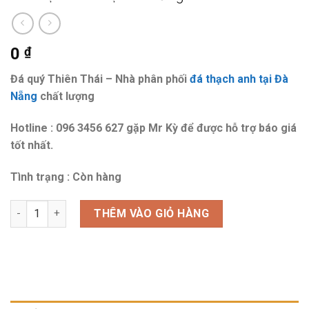
0
₫
Đá quý Thiên Thái – Nhà phân phối
đá thạch anh tại Đà
Nẵng
chất lượng
Hotline : 096 3456 627 gặp Mr Kỳ để được hỗ trợ báo giá
tốt nhất.
Tình trạng : Còn hàng
Đá thạch anh tại Đà Nẵng số lượng
THÊM VÀO GIỎ HÀNG