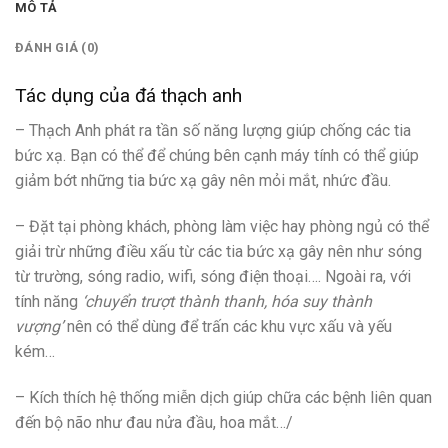
MÔ TẢ
ĐÁNH GIÁ (0)
Tác dụng của đá thạch anh
– Thạch Anh phát ra tần số năng lượng giúp chống các tia
bức xạ. Bạn có thể để chúng bên cạnh máy tính có thể giúp
giảm bớt những tia bức xạ gây nên mỏi mắt, nhức đầu.
– Đặt tại phòng khách, phòng làm việc hay phòng ngủ có thể
giải trừ những điều xấu từ các tia bức xạ gây nên như sóng
từ trường, sóng radio, wifi, sóng điện thoại…. Ngoài ra, với
tính năng
‘chuyển trượt thành thanh, hóa suy thành
vượng’
nên có thể dùng để trấn các khu vực xấu và yếu
kém…
– Kích thích hệ thống miễn dịch giúp chữa các bệnh liên quan
đến bộ não như đau nửa đầu, hoa mắt…/