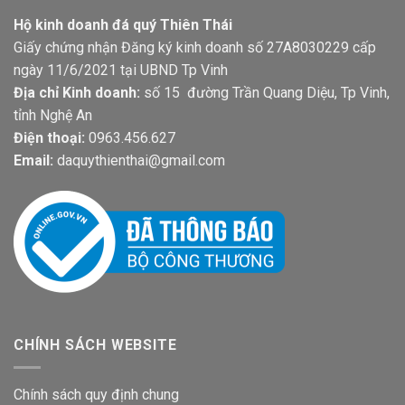
Hộ kinh doanh đá quý Thiên Thái
Giấy chứng nhận Đăng ký kinh doanh số 27A8030229 cấp
ngày 11/6/2021 tại UBND Tp Vinh
Địa chỉ Kinh doanh:
số 15 đường Trần Quang Diệu, Tp Vinh,
tỉnh Nghệ An
Điện thoại:
0963.456.627
Email:
daquythienthai@gmail.com
CHÍNH SÁCH WEBSITE
Chính sách quy định chung