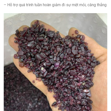
– Hỗ trợ quá trình tuần hoàn giảm đi sự mệt mỏi, căng thẳng