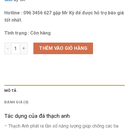
Hotline : 096 3456 627 gặp Mr Kỳ để được hỗ trợ báo giá
tốt nhất.
Tình trạng : Còn hàng
Đá thạch anh tại Hà tĩnh số lượng
THÊM VÀO GIỎ HÀNG
MÔ TẢ
ĐÁNH GIÁ (0)
Tác dụng của đá thạch anh
– Thạch Anh phát ra tần số năng lượng giúp chống các tia