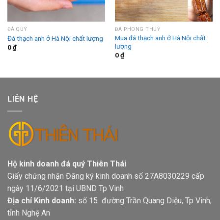
ĐÁ QUÝ
ĐÁ PHONG THUỶ
Mua đá thạch anh ở Hà Nội chất
Đá thạch anh ở Hà Nội chất lượng
lượng
0
₫
0
₫
LIÊN HỆ
Hộ kinh doanh đá quý Thiên Thái
Giấy chứng nhận Đăng ký kinh doanh số 27A8030229 cấp
ngày 11/6/2021 tại UBND Tp Vinh
Địa chỉ Kinh doanh:
số 15 đường Trần Quang Diệu, Tp Vinh,
tỉnh Nghệ An