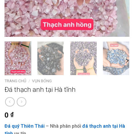
TRANG CHỦ
/
VỤN BÓNG
Đá thạch anh tại Hà tĩnh
0
₫
Đá quý Thiên Thái
– Nhà phân phối
đá thạch anh tại Hà
tĩnh
uy tín