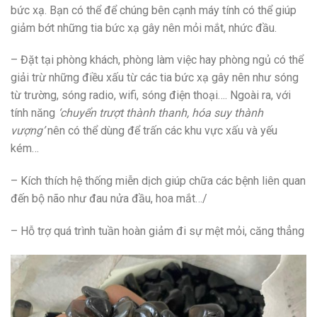
bức xạ. Bạn có thể để chúng bên cạnh máy tính có thể giúp
giảm bớt những tia bức xạ gây nên mỏi mắt, nhức đầu.
– Đặt tại phòng khách, phòng làm việc hay phòng ngủ có thể
giải trừ những điều xấu từ các tia bức xạ gây nên như sóng
từ trường, sóng radio, wifi, sóng điện thoại…. Ngoài ra, với
tính năng
‘chuyển trượt thành thanh, hóa suy thành
vượng’
nên có thể dùng để trấn các khu vực xấu và yếu
kém…
– Kích thích hệ thống miễn dịch giúp chữa các bệnh liên quan
đến bộ não như đau nửa đầu, hoa mắt…/
– Hỗ trợ quá trình tuần hoàn giảm đi sự mệt mỏi, căng thẳng