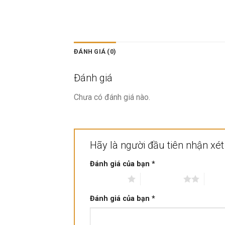
ĐÁNH GIÁ (0)
Đánh giá
Chưa có đánh giá nào.
Hãy là người đầu tiên nhận xé
Đánh giá của bạn
*
1 trên 5 sao
2 trên 5 sao
3 trê
Đánh giá của bạn
*