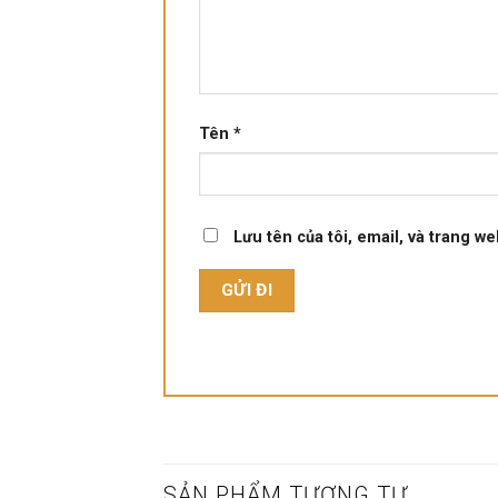
Tên
*
Lưu tên của tôi, email, và trang we
SẢN PHẨM TƯƠNG TỰ