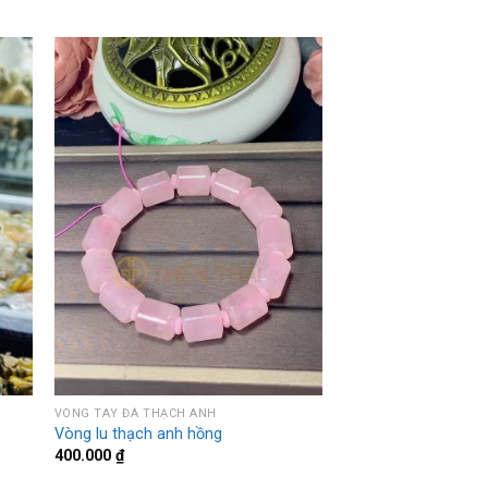
VÒNG TAY ĐÁ THẠCH ANH
Vòng lu thạch anh hồng
400.000
₫