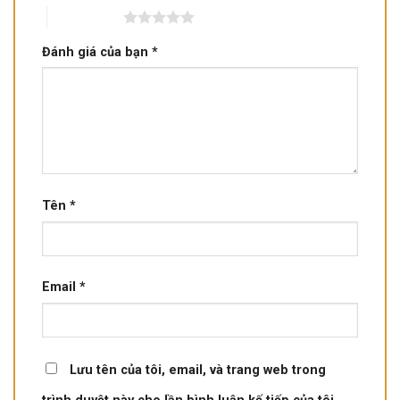
5 trên 5 sao
Đánh giá của bạn
*
Tên
*
Email
*
Lưu tên của tôi, email, và trang web trong