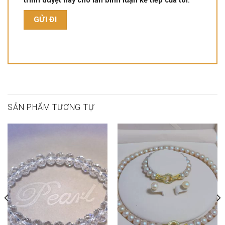
trình duyệt này cho lần bình luận kế tiếp của tôi.
SẢN PHẨM TƯƠNG TỰ