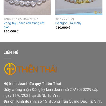
VÒNG TAY ĐÁ THẠCH ANH
BỘ NGỌC TRAI
Vòng tay Thạch anh trắng cắt
Bộ Ngọc Trai 8-9ly
giác
980.000
₫
250.000
₫
LIÊN HỆ
Hộ kinh doanh đá quý Thiên Thái
Giấy chứng nhận Đăng ký kinh doanh số 27A8030229 cấp
ngày 11/6/2021 tại UBND Tp Vinh
Địa chỉ Kinh doanh:
số 15 đường Trần Quang Diệu, Tp Vinh,